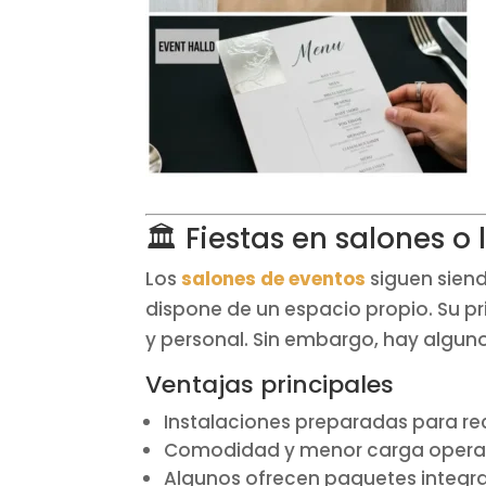
🏛️ Fiestas en salones o
Los
salones de eventos
siguen sien
dispone de un espacio propio. Su pr
y personal. Sin embargo, hay alguno
Ventajas principales
Instalaciones preparadas para rec
Comodidad y menor carga operativ
Algunos ofrecen paquetes integral