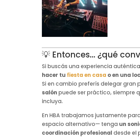
💡 Entonces... ¿qué conv
Si buscás una experiencia auténtica
hacer tu
fiesta en casa
o en una lo
Si en cambio preferís delegar gran 
salón
puede ser práctico, siempre q
incluya.
En HBA trabajamos justamente para
espacio alternativo— tenga
un son
coordinación profesional
desde el p