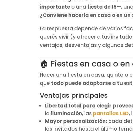
importante
o una
fiesta de 15
—, una
¿Conviene hacerla en casa o en un
La respuesta depende de varios fact
querés vivir (y ofrecer a tus invit
ventajas, desventajas y algunos det
🏠 Fiestas en casa o en
Hacer una fiesta en casa, quinta o e
que
todo puede adaptarse a tu est
Ventajas principales
Libertad total para elegir provee
la
iluminación
, las
pantallas LED
,
Mayor personalización:
cada deta
los invitados hasta el último tema