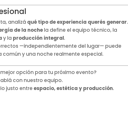
esional
ta, analizá
qué tipo de experiencia querés generar
ergía de la noche
la define el equipo técnico, la
a
y la
producción integral
.
s correctos —independientemente del lugar— puede
sta común y una noche realmente especial.
a mejor opción para tu próximo evento?
ablá con nuestro equipo.
io justo entre
espacio, estética y producción
.