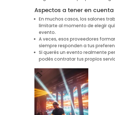
Aspectos a tener en cuenta
En muchos casos, los salones tra
limitarte al momento de elegir qu
evento.
A veces, esos proveedores forman
siempre responden a tus preferenc
Si querés un evento realmente pe
podés contratar tus propios servic