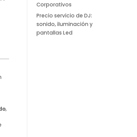
Corporativos
Precio servicio de DJ:
sonido, iluminación y
pantallas Led
n
do
,
e