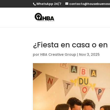
WhatsApp 24/7
contacto@housebuenosa
¿Fiesta en casa o en 
por
HBA Creative Group
|
Nov 3, 2025