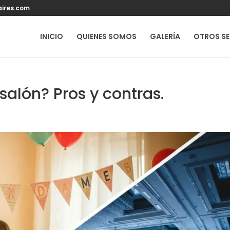
ires.com
INICIO
QUIENES SOMOS
GALERÍA
OTROS SE
salón? Pros y contras.