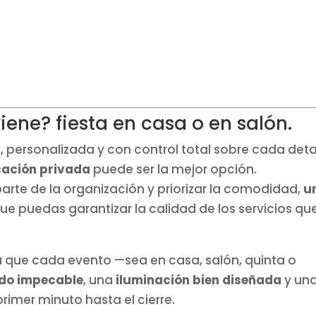
iene? fiesta en casa o en salón.
, personalizada y con control total sobre cada detal
cación privada
puede ser la mejor opción.
parte de la organización y priorizar la comodidad,
u
ue puedas garantizar la calidad de los servicios qu
 que cada evento —sea en casa, salón, quinta o
ido impecable
, una
iluminación bien diseñada
y un
rimer minuto hasta el cierre.