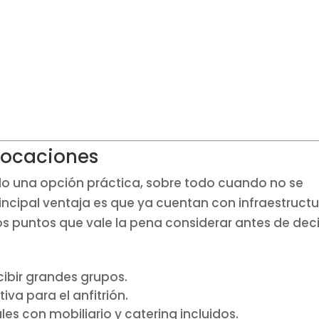
 locaciones
do una opción práctica, sobre todo cuando no se
incipal ventaja es que ya cuentan con infraestruct
s puntos que vale la pena considerar antes de deci
ibir grandes grupos.
a para el anfitrión.
es con mobiliario y catering incluidos.