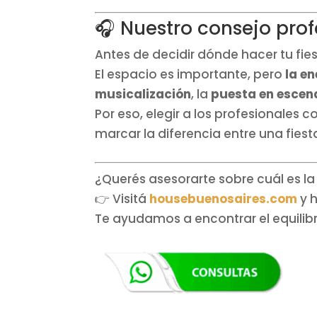
🎧 Nuestro consejo prof
Antes de decidir dónde hacer tu fies
El espacio es importante, pero
la en
musicalización
, la
puesta en escen
Por eso, elegir a los profesionale
marcar la diferencia entre una fie
¿Querés asesorarte sobre cuál es l
👉 Visitá
housebuenosaires.com
y h
Te ayudamos a encontrar el equilibr