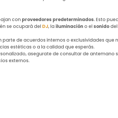
bajan con
proveedores predeterminados
. Esto pue
ién se ocupará del
DJ
, la
iluminación
o el
sonido
del
 parte de acuerdos internos o exclusividades que 
ias estéticas o a la calidad que esperás.
rsonalizado, asegurate de consultar de antemano s
ios externos.