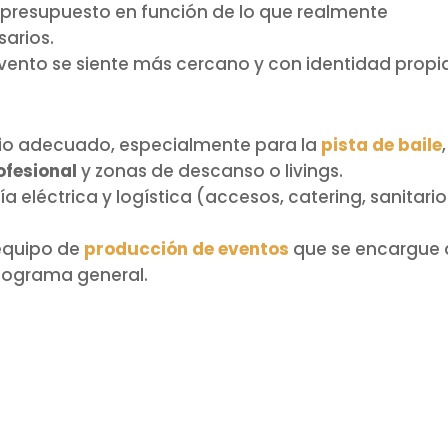
 presupuesto en función de lo que realmente
sarios.
vento se siente más cercano y con identidad propi
cio adecuado, especialmente para la
pista de baile
ofesional
y zonas de descanso o livings.
 eléctrica y logística (accesos, catering, sanitario
equipo de
producción de eventos
que se encargue 
onograma general.