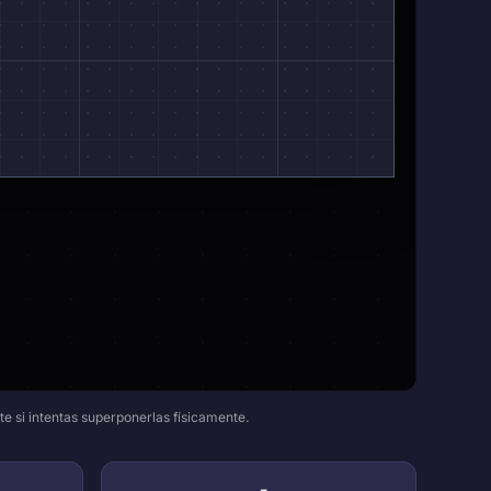
te si intentas superponerlas físicamente.