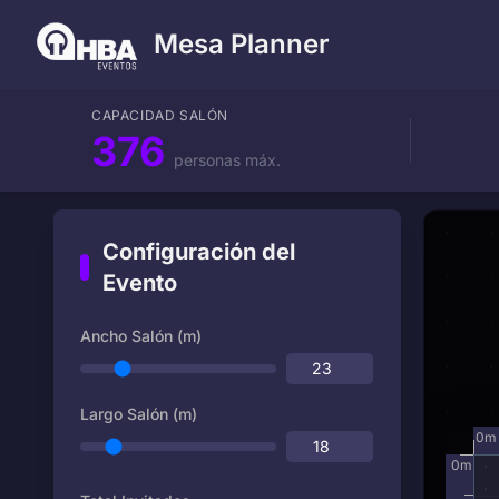
Mesa Planner
CAPACIDAD SALÓN
376
personas máx.
Configuración del
Evento
Ancho Salón (m)
Largo Salón (m)
0
m
0
m