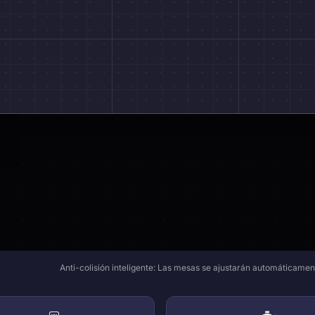
Anti-colisión inteligente: Las mesas se ajustarán automáticamen