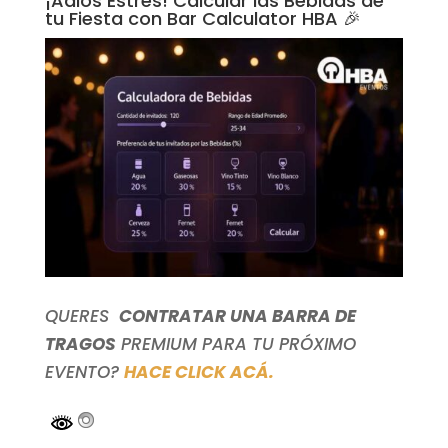
¡Adiós Estrés! Calcular las Bebidas de
tu Fiesta con Bar Calculator HBA 🎉
QUERES
CONTRATAR UNA BARRA DE
TRAGOS
PREMIUM PARA TU PRÓXIMO
EVENTO?
HACE CLICK ACÁ.