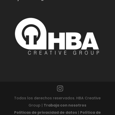
Todos los derechos reservados. HBA Creative
Group |
Trabaja con nosotros
Politicas de privacidad de datos
|
Política de