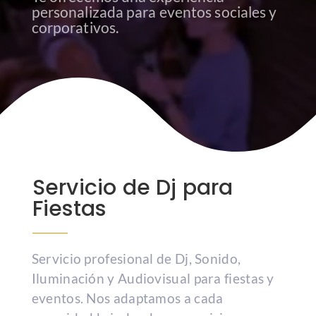
personalizada para eventos sociales y
corporativos.
Servicio de Dj para
Fiestas
Servicio profesional de Dj, Sonido,
Iluminación y Audiovisual para fiestas y
eventos. Nos adaptamos a cada