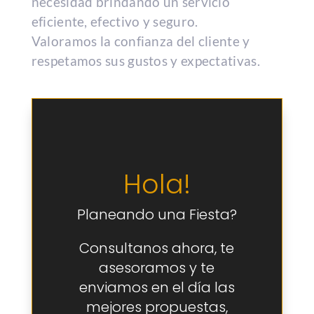
necesidad brindando un servicio
eficiente, efectivo y seguro.
Valoramos la confianza del cliente y
respetamos sus gustos y expectativas.
Hola!
Planeando una Fiesta?
Consultanos ahora, te
asesoramos y te
enviamos en el día las
mejores propuestas,