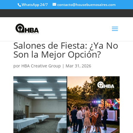
WhatsApp 24/7
contacto@housebuenosaires.com
Salones de Fiesta: ¿Ya No
Son la Mejor Opción?
por
HBA Creative Group
|
Mar 31, 2026