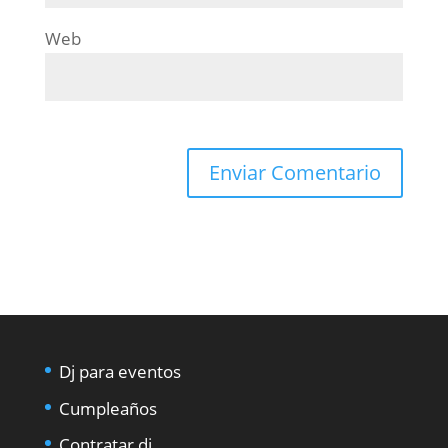
Web
Dj para eventos
Cumpleaños
Contratar dj