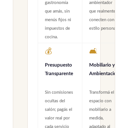
gastronomía
ambientador
que amás, sin
que realmente
menús fijos ni
conecten con tu
impuestos de
estilo personal.
cocina.
💰
🛋️
Presupuesto
Mobiliario y
Transparente
Ambientación
Sin comisiones
Transformá el
ocultas del
espacio con
salón; pagás el
mobiliario a
valor real por
medida,
cada servicio
adaptado al