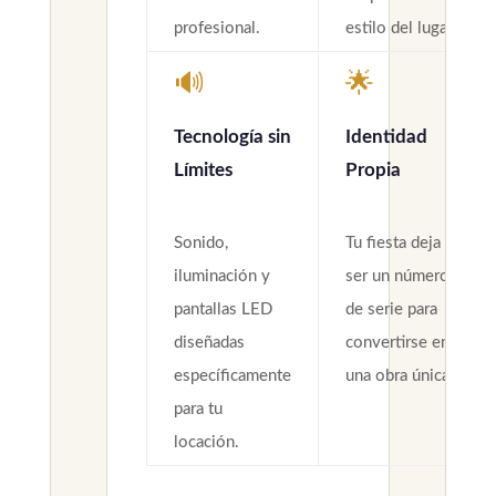
profesional.
estilo del lugar.
🔊
🌟
Tecnología sin
Identidad
Límites
Propia
Sonido,
Tu fiesta deja de
iluminación y
ser un número
pantallas LED
de serie para
diseñadas
convertirse en
específicamente
una obra única.
para tu
locación.