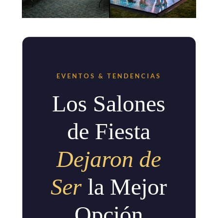
EVENTOS & TENDENCIAS
Los Salones
de Fiesta
Dejaron de
Ser
la Mejor
Opción