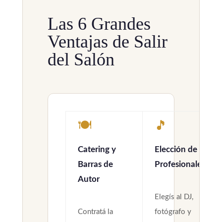
Las 6 Grandes
Ventajas de Salir
del Salón
🍽️
🎵
Catering y
Elección de
Barras de
Profesionales
Autor
Elegís al DJ,
Contratá la
fotógrafo y