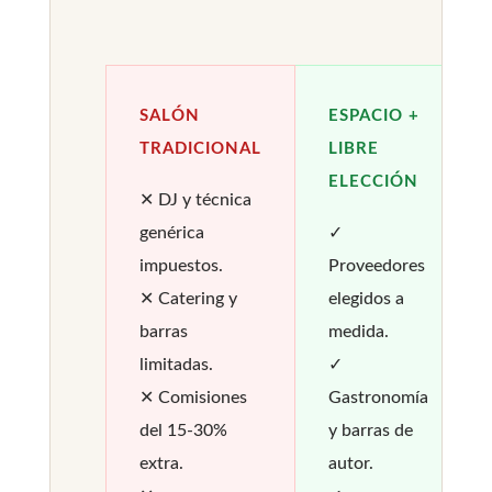
SALÓN
ESPACIO +
TRADICIONAL
LIBRE
ELECCIÓN
✕ DJ y técnica
genérica
✓
impuestos.
Proveedores
✕ Catering y
elegidos a
barras
medida.
limitadas.
✓
✕ Comisiones
Gastronomía
del 15-30%
y barras de
extra.
autor.