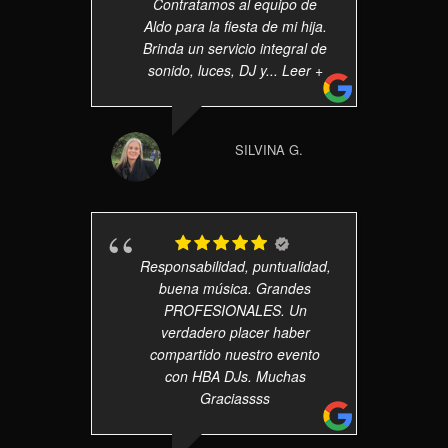
Contratamos al equipo de
Aldo para la fiesta de mi hija.
Brinda un servicio integral de
sonido, luces, DJ y
... Leer +
SILVINA G.
Responsabilidad, puntualidad,
buena música. Grandes
PROFESIONALES. Un
verdadero placer haber
compartido nuestro evento
con HBA DJs. Muchas
Graciassss