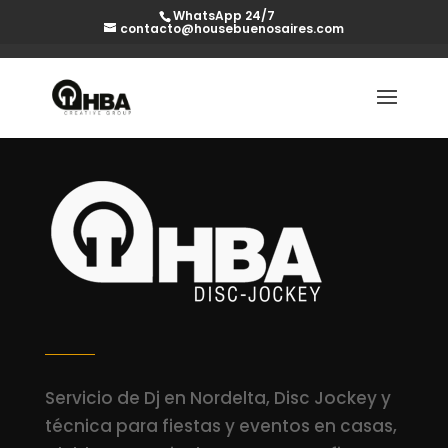
WhatsApp 24/7
contacto@housebuenosaires.com
Servicio de Dj en Nordelta, Disc Jockey y
técnica para fiestas y eventos en casas,