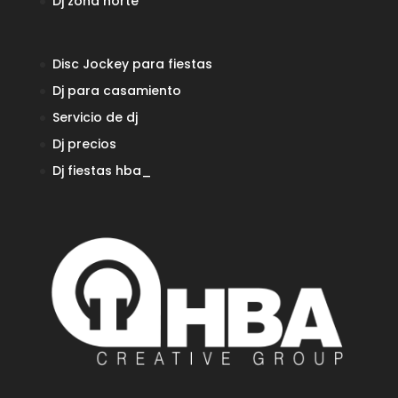
Dj zona norte
Disc Jockey para fiestas
Dj para casamiento
Servicio de dj
Dj precios
Dj fiestas
hba_