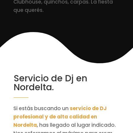
Clubhouse, quinchos, carpas. La fiesta
que querés.
Servicio de Dj en
Nordelta.
Si estás buscando un
servicio de DJ
profesional y de alta calidad en
Nordelta
, has llegado al lugar indicado.