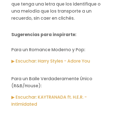
que tenga una letra que los identifique o
una melodía que los transporte a un
recuerdo, sin caer en clichés.
Sugerencias para inspirarte:
Para un Romance Moderno y Pop:
▶ Escuchar: Harry Styles - Adore You
Para un Baile Verdaderamente Único
(R&B/House):
▶ Escuchar: KAYTRANADA ft. H.E.R. -
Intimidated