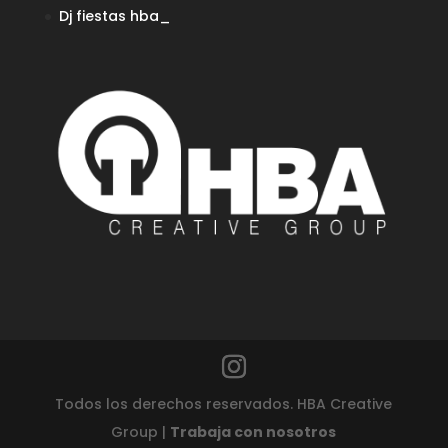
Dj fiestas
hba_
Todos los derechos reservados. HBA Creative
Group |
Trabaja con nosotros