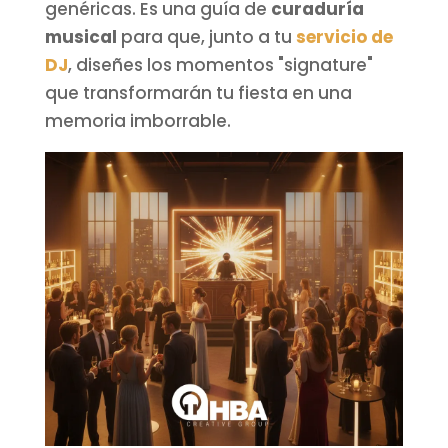
genéricas. Es una guía de
curaduría
musical
para que, junto a tu
servicio de
DJ
, diseñes los momentos "signature"
que transformarán tu fiesta en una
memoria imborrable.