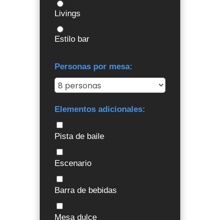
Livings
Estilo bar
Personas por mesa:
Elementos adicionales:
Pista de baile
Escenario
Barra de bebidas
Mesa dulce