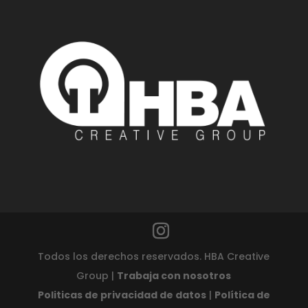
Todos los derechos reservados. HBA Creative
Group |
Trabaja con nosotros
Politicas de privacidad de datos
|
Política de