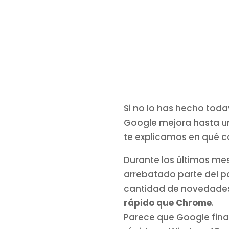
Si no lo has hecho tod
Google mejora hasta un
te explicamos en qué c
Durante los últimos me
arrebatado parte del p
cantidad de novedades,
rápido que Chrome
.
Parece que Google fin