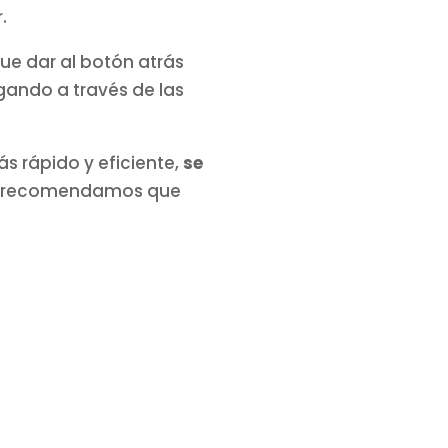
.
ue dar al botón atrás
gando a través de las
 rápido y eficiente,
se
e recomendamos que