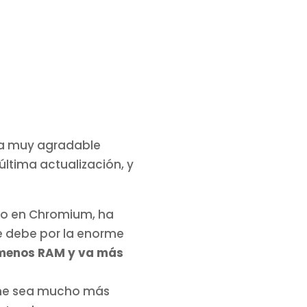
esa muy agradable
ltima actualización, y
o en Chromium, ha
e debe por la enorme
menos RAM y va más
ome sea mucho más