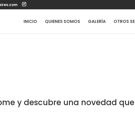
ires.com
INICIO
QUIENES SOMOS
GALERÍA
OTROS SE
ome y descubre una novedad que 