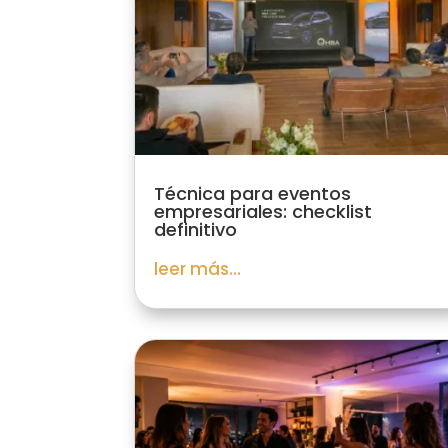
Técnica para eventos
empresariales: checklist
definitivo
leer más...