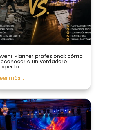
Event Planner profesional: cómo
reconocer a un verdadero
experto
leer más...