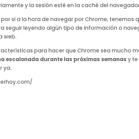
iamente y la sesión esté en la caché del navegador
 por si a la hora de navegar por Chrome, tenemos q
ra seguir leyendo algún tipo de información o nave
na web.
acterísticas para hacer que Chrome sea mucho más
rma escalonada durante las próximas semanas
y t
r ya.
terhoy.com/