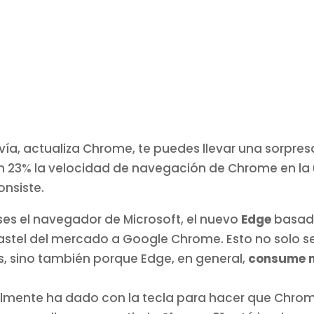
avía, actualiza Chrome, te puedes llevar una sorpr
 23% la velocidad de navegación de Chrome en la ú
onsiste.
ses el navegador de Microsoft, el nuevo
Edge
basad
astel del mercado a Google Chrome. Esto no solo s
 sino también porque Edge, en general,
consume 
almente ha dado con la tecla para hacer que Chr