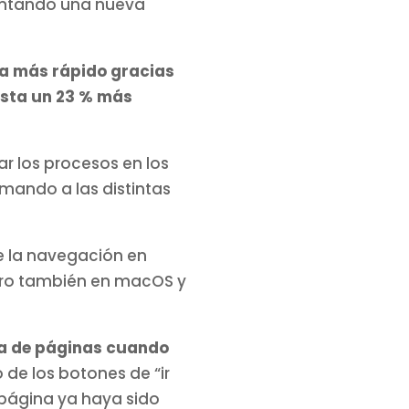
ntando una nueva
ea más rápido gracias
sta un 23 % más
ar los procesos en los
lamando a las distintas
e la navegación en
ero también en macOS y
ea de páginas cuando
 de los botones de “ir
 página ya haya sido