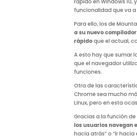
rápido en Windows 10, y 
funcionalidad que va a
Para ello, los de Mount
a su nuevo compilador
rápido
que el actual, 
A esto hay que sumar l
que el navegador utiliza
funciones.
Otra de las característ
Chrome sea mucho más 
Linux, pero en esta oca
Gracias a la función de
los usuarios navegan e
hacia atrás” o “ir haci