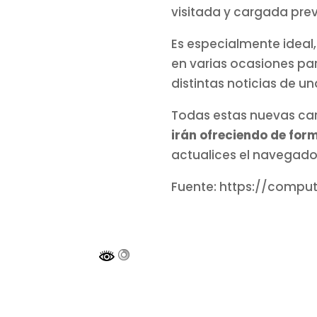
visitada y cargada prev
Es especialmente ideal,
en varias ocasiones pa
distintas noticias de u
Todas estas nuevas car
irán ofreciendo de fo
actualices el navegado
Fuente: https://compu