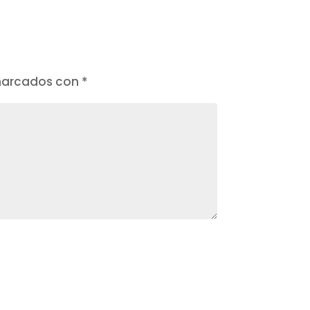
 marcados con
*