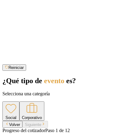
Reiniciar
¿Qué tipo de
evento
es?
Selecciona una categoría
Social
Corporativo
Volver
Siguiente
Progreso del cotizador
Paso
1
de
12