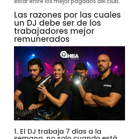
estar entre los mejor pagados del club.
Las razones por las cuales
un DJ debe ser de los
trabajadores mejor
remunerados
1. El DJ trabaja 7 días a la
semana, no solo cuando está