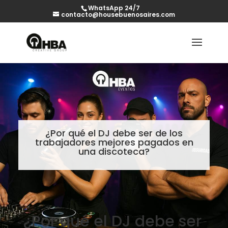
WhatsApp 24/7
contacto@housebuenosaires.com
¿Por qué el DJ debe ser de los
trabajadores mejores pagados en
una discoteca?
¿Por qué el DJ debe ser