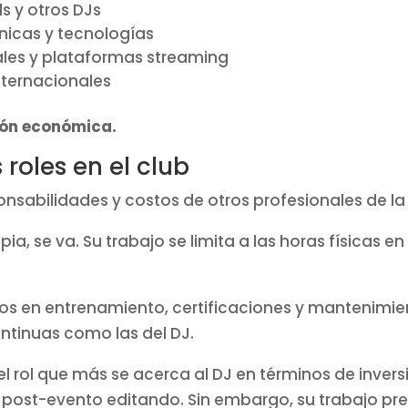
s y otros DJs
nicas y tecnologías
ales y plataformas streaming
internacionales
ión económica.
roles en el club
sabilidades y costos de otros profesionales de la 
pia, se va. Su trabajo se limita a las horas físicas en
s en entrenamiento, certificaciones y mantenimient
ontinuas como las del DJ.
 rol que más se acerca al DJ en términos de invers
s post-evento editando. Sin embargo, su trabajo pr