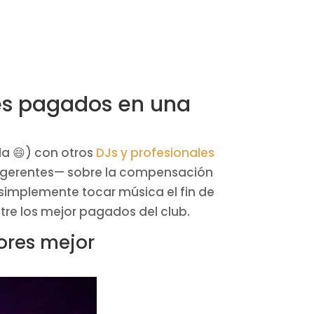
res pagados en una
a 😄) con otros
DJs y profesionales
 y gerentes— sobre la compensación
e simplemente tocar música el fin de
tre los mejor pagados del club.
dores mejor