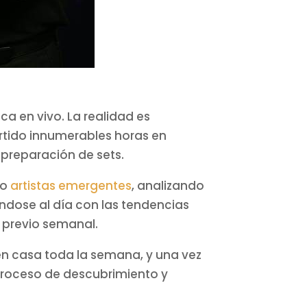
a en vivo. La realidad es
rtido innumerables horas en
 preparación de sets.
do
artistas emergentes
, analizando
ndose al día con las tendencias
o previo semanal.
en casa toda la semana, y una vez
e proceso de descubrimiento y