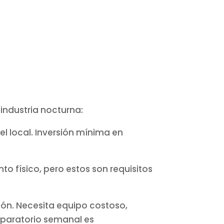
industria nocturna:
 el local. Inversión mínima en
o físico, pero estos son requisitos
ión. Necesita equipo costoso,
eparatorio semanal es