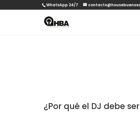
WhatsApp 24/7
contacto@housebuenosa
¿Por qué el DJ debe se