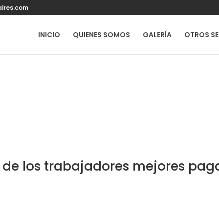
ires.com
INICIO
QUIENES SOMOS
GALERÍA
OTROS SE
r de los trabajadores mejores pa