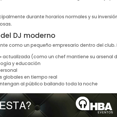
cipalmente durante horarios normales y su inversi
tosas.
 del DJ moderno
ente como un pequeño empresario dentro del club.
» actualizada (como un chef mantiene su arsenal d
logía y educación
personal
 globales en tiempo real
ntengan al público bailando toda la noche