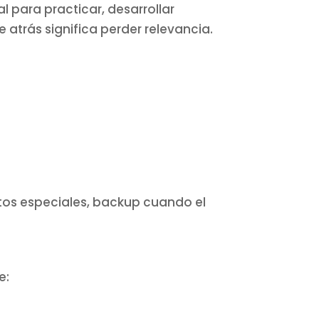
l para practicar, desarrollar
atrás significa perder relevancia.
ntos especiales, backup cuando el
e: