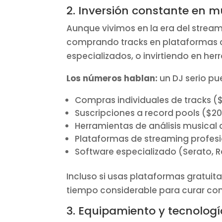
2. Inversión constante en m
Aunque vivimos en la era del stream
comprando tracks en plataforma
especializados, o invirtiendo en he
Los números hablan:
un DJ serio pu
Compras individuales de tracks (
Suscripciones a record pools ($
Herramientas de análisis musical
Plataformas de streaming profesion
Software especializado (Serato, R
Incluso si usas plataformas gratuit
tiempo considerable para curar con
3. Equipamiento y tecnolog