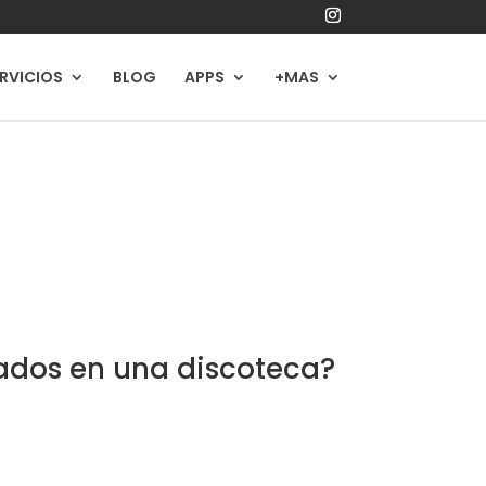
RVICIOS
BLOG
APPS
+MAS
gados en una discoteca?