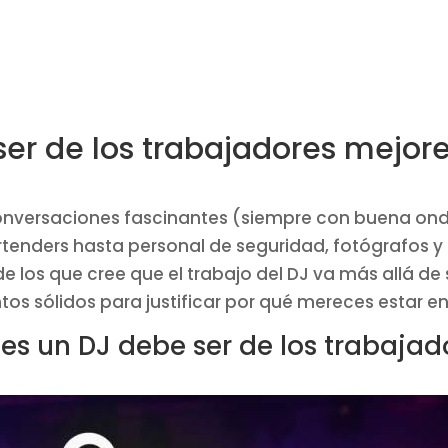
ser de los trabajadores mejo
nversaciones fascinantes (siempre con buena ond
rtenders hasta personal de seguridad, fotógrafos
s de los que cree que el trabajo del DJ va más allá d
s sólidos para justificar por qué mereces estar en
les un DJ debe ser de los trabaja