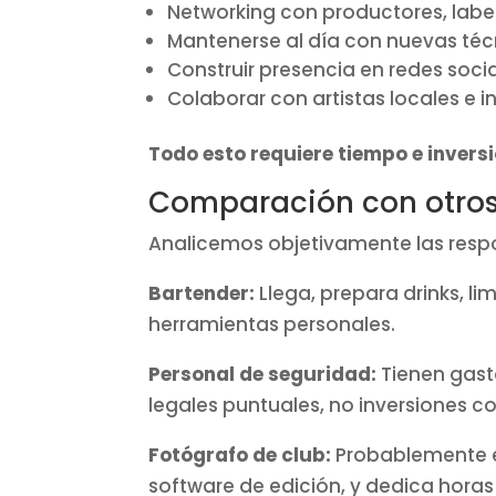
Networking con productores, label
Mantenerse al día con nuevas téc
Construir presencia en redes soci
Colaborar con artistas locales e 
Todo esto requiere tiempo e invers
Comparación con otros 
Analicemos objetivamente las respon
Bartender:
Llega, prepara drinks, lim
herramientas personales.
Personal de seguridad:
Tienen gasto
legales puntuales, no inversiones c
Fotógrafo de club:
Probablemente el
software de edición, y dedica hora