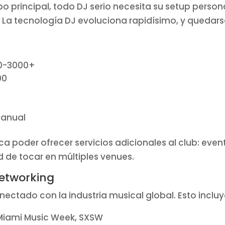
o principal, todo DJ serio necesita su setup persona
La tecnología DJ evoluciona rapidísimo, y quedarse 
00-3000+
00
 anual
ca poder ofrecer servicios adicionales al club: eve
dad de tocar en múltiples venues.
networking
ctado con la industria musical global. Esto incluy
 Miami Music Week, SXSW