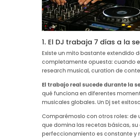
1. El DJ trabaja 7 días a la
Existe un mito bastante extendido 
completamente opuesta: cuando el 
research musical, curation de conten
El trabajo real sucede durante la 
qué funciona en diferentes momento
musicales globales. Un Dj set exitos
Comparémoslo con otros roles: de
que domina las recetas básicas, su 
perfeccionamiento es constante y 