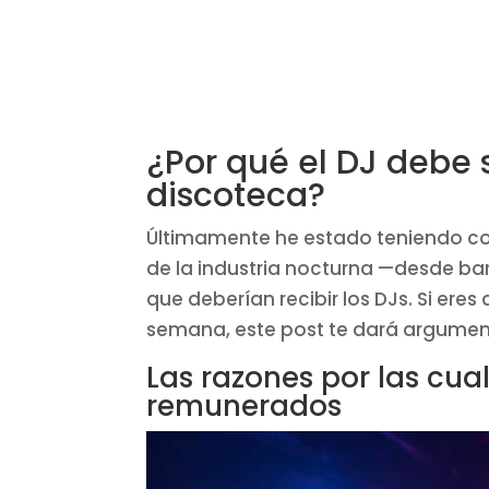
¿Por qué el DJ debe 
discoteca?
Últimamente he estado teniendo co
de la industria nocturna —desde ba
que deberían recibir los DJs. Si ere
semana, este post te dará argumento
Las razones por las cua
remunerados