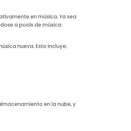
icativamente en música. Ya sea
éndose a pools de música
úsica nueva. Esto incluye:
, almacenamiento en la nube, y