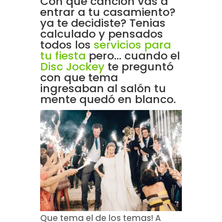
Con que canción vas a
entrar a tu casamiento?
ya te decidiste? Tenias
calculado y pensados
todos los
servicios para
tu fiesta
pero... cuando el
Disc Jockey
te preguntó
con que tema
ingresaban al salón tu
mente quedó en blanco.
Que tema el de los temas! A