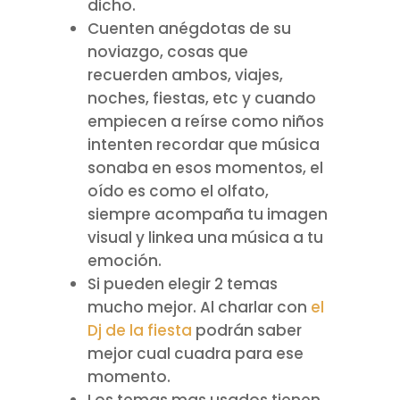
dicho.
Cuenten anégdotas de su
noviazgo, cosas que
recuerden ambos, viajes,
noches, fiestas, etc y cuando
empiecen a reírse como niños
intenten recordar que música
sonaba en esos momentos, el
oído es como el olfato,
siempre acompaña tu imagen
visual y linkea una música a tu
emoción.
Si pueden elegir 2 temas
mucho mejor. Al charlar con
el
Dj de la fiesta
podrán saber
mejor cual cuadra para ese
momento.
Los temas mas usados tienen