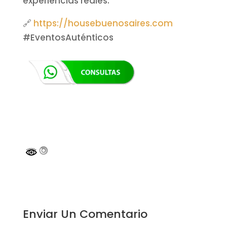
experiencias reales.
🔗
https://housebuenosaires.com
#EventosAuténticos
Enviar Un Comentario