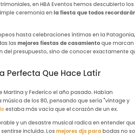
trimoniales, en HBA Eventos hemos descubierto los
simple ceremonia en
la fiesta que todos recordará
ropeos hasta celebraciones íntimas en la Patagonia
das las
mejores fiestas de casamiento
que marcan
 del presupuesto, sino de conocer exactamente q
ca Perfecta Que Hace Latir
 Martina y Federico el año pasado. Habían
 música de los 80, pensando que sería "vintage y
le
estaba más vacía que el corazón de un ex.
orable y un desastre musical radica en entender qu
entirse incluida. Los
mejores djs para
bodas no so