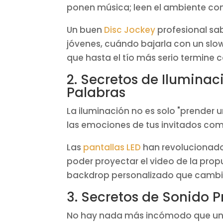
ponen música; leen el ambiente com
Un buen
Disc Jockey
profesional sa
jóvenes, cuándo bajarla con un slo
que hasta el tío más serio termine
2. Secretos de Iluminac
Palabras
La iluminación no es solo "prender 
las emociones de tus invitados como
Las
pantallas LED
han revolucionad
poder proyectar el video de la propu
backdrop personalizado que cambi
3. Secretos de Sonido 
No hay nada más incómodo que una