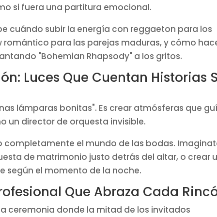
o si fuera una partitura emocional.
be cuándo subir la energía con reggaeton para los
w romántico para las parejas maduras, y cómo hac
 cantando "Bohemian Rhapsody" a los gritos.
ión: Luces Que Cuentan Historias 
unas lámparas bonitas". Es crear atmósferas que gu
 un director de orquesta invisible.
o completamente el mundo de las bodas. Imaginat
esta de matrimonio justo detrás del altar, o crear 
e según el momento de la noche.
Profesional Que Abraza Cada Rinc
 ceremonia donde la mitad de los invitados