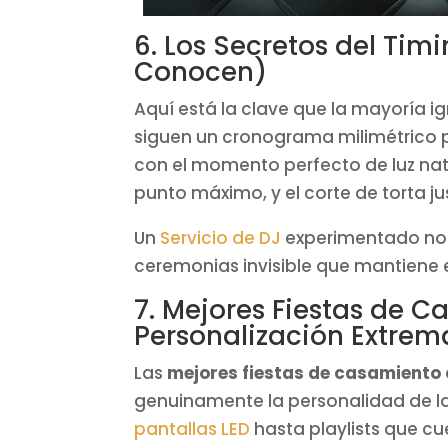
6. Los Secretos del Tim
Conocen)
Aquí está la clave que la mayoría i
siguen un cronograma milimétrico pe
con el momento perfecto de luz natu
punto máximo, y el corte de torta j
Un
Servicio de DJ
experimentado no 
ceremonias invisible que mantiene el
7. Mejores Fiestas de Ca
Personalización Extrem
Las
mejores fiestas de casamiento
genuinamente la personalidad de la
pantallas LED
hasta playlists que cu