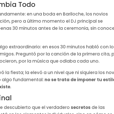
ambia Todo
ndamente: en una boda en Bariloche, los novios
ción, pero a último momento el DJ principal se
enas 30 minutos antes de la ceremonia, sin conoc
algo extraordinario: en esos 30 minutos habló con lo
migos. Preguntó por la canción de la primera cita, 
cieron, por la música que odiaba cada uno.
 la fiesta; la elevó a un nivel que ni siquiera los no
ó algo fundamental:
no se trata de imponer tu estil
xiste
.
inal
he descubierto que el verdadero
secretos
de las