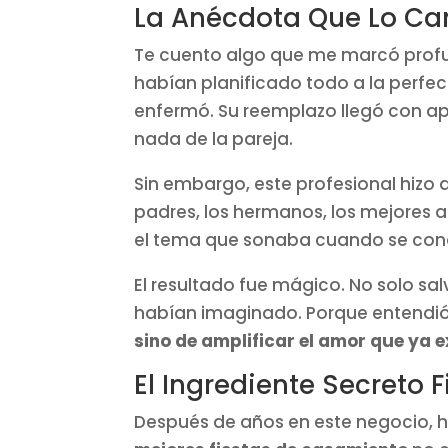
La Anécdota Que Lo C
Te cuento algo que me marcó profu
habían planificado todo a la perfec
enfermó. Su reemplazo llegó con ap
nada de la pareja.
Sin embargo, este profesional hizo 
padres, los hermanos, los mejores a
el tema que sonaba cuando se cono
El resultado fue mágico. No solo salvó
habían imaginado. Porque entendi
sino de amplificar el amor que ya e
El Ingrediente Secreto F
Después de años en este negocio, 