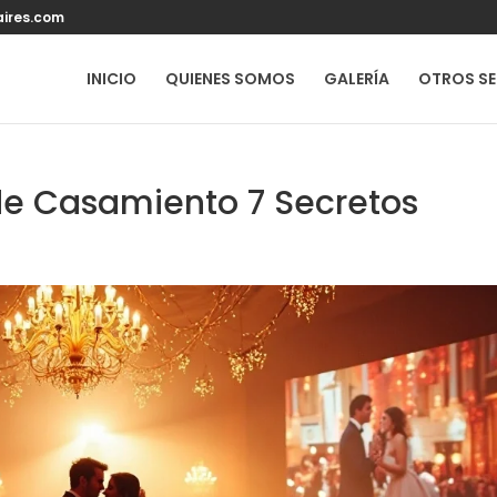
ires.com
INICIO
QUIENES SOMOS
GALERÍA
OTROS SE
 de Casamiento 7 Secretos