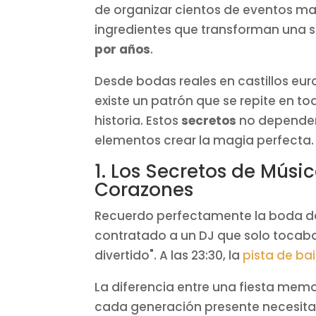
de organizar cientos de eventos ma
ingredientes que transforman una 
por años
.
Desde bodas reales en castillos eu
existe un patrón que se repite en to
historia. Estos
secretos
no dependen
elementos crear la magia perfecta.
1. Los Secretos de Músi
Corazones
Recuerdo perfectamente la boda de
contratado a un DJ que solo tocaba
divertido". A las 23:30, la
pista de bai
La diferencia entre una fiesta mem
cada generación presente necesita s