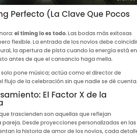
ing Perfecto (La Clave Que Pocos
gnora:
el timing lo es todo
. Las bodas más exitosas
ro flexible. La entrada de los novios debe coincidi
ral, la apertura de pista cuando la energía está en
usto antes de que el cansancio haga mella.
solo pone música; actúa como el director de
 flujo de la celebración sin que nadie se dé cuenta
samiento: El Factor X de la
a
que trascienden son aquellas que reflejan
 pareja. Desde proyecciones personalizadas en las
entan la historia de amor de los novios, cada detall