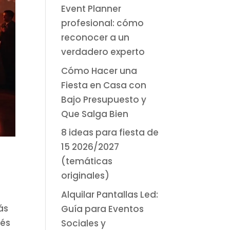
Event Planner
profesional: cómo
reconocer a un
verdadero experto
Cómo Hacer una
Fiesta en Casa con
Bajo Presupuesto y
Que Salga Bien
8 ideas para fiesta de
15 2026/2027
(temáticas
originales)
Alquilar Pantallas Led:
ás
Guía para Eventos
ués
Sociales y