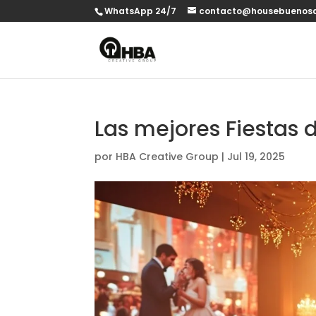
WhatsApp 24/7
contacto@housebuenosa
Las mejores Fiestas
por
HBA Creative Group
|
Jul 19, 2025