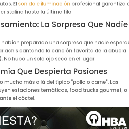
utos. El
sonido e iluminación
profesional garantiza 
ristalina hasta la última fila.
Casamiento: La Sorpresa Que Nadie
s habían preparado una sorpresa que nadie espera
ariachis cantando la canción favorita de la abuela
). No hubo un solo ojo seco en el lugar.
omía Que Despierta Pasiones
mucho más allá del típico "pollo o carne". Las
uyen estaciones temáticas, food trucks gourmet, o
ante el cóctel.