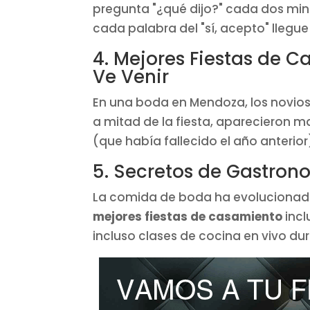
pregunta "¿qué dijo?" cada dos min
cada palabra del "sí, acepto" llegue c
4. Mejores Fiestas de 
Ve Venir
En una boda en Mendoza, los novio
a mitad de la fiesta, aparecieron m
(que había fallecido el año anterior
5. Secretos de Gastron
La comida de boda ha evolucionado 
mejores fiestas de casamiento
incl
incluso clases de cocina en vivo dur