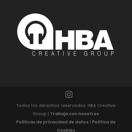
Todos los derechos reservados. HBA Creative
Group |
Trabaja con nosotros
Politicas de privacidad de datos
|
Política de
Cookies