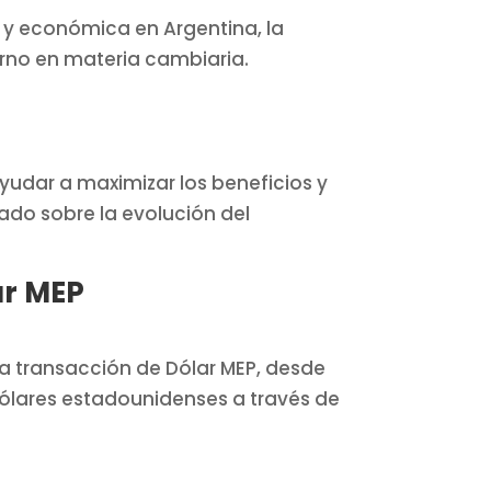
a y económica en Argentina, la
erno en materia cambiaria.
ayudar a maximizar los beneficios y
mado sobre la evolución del
ar MEP
a transacción de Dólar MEP, desde
ólares estadounidenses a través de