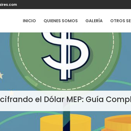
ires.com
INICIO
QUIENES SOMOS
GALERÍA
OTROS SE
cifrando el Dólar MEP: Guía Comp