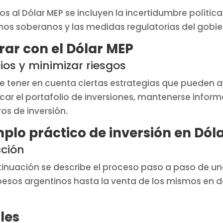
os al Dólar MEP se incluyen la incertidumbre polític
onos soberanos y las medidas regulatorias del gobi
rar con el Dólar MEP
ios y minimizar riesgos
nte tener en cuenta ciertas estrategias que pueden 
icar el portafolio de inversiones, mantenerse infor
os de inversión.
mplo práctico de inversión en Dól
cción
inuación se describe el proceso paso a paso de un
esos argentinos hasta la venta de los mismos en d
les