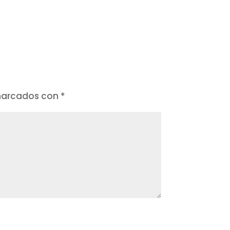
 marcados con
*