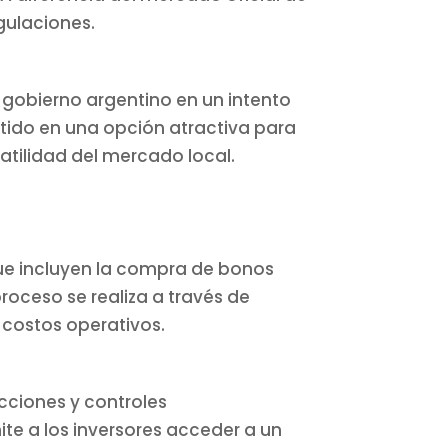
egulaciones.
 gobierno argentino en un intento
ertido en una opción atractiva para
latilidad del mercado local.
 que incluyen la compra de bonos
roceso se realiza a través de
 costos operativos.
icciones y controles
te a los inversores acceder a un