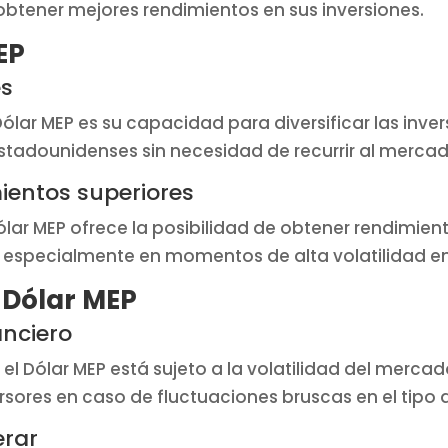
btener mejores rendimientos en sus inversiones.
EP
es
Dólar MEP es su capacidad para diversificar las inver
stadounidenses sin necesidad de recurrir al merca
ientos superiores
Dólar MEP ofrece la posibilidad de obtener rendimient
especialmente en momentos de alta volatilidad en
l Dólar MEP
anciero
n, el Dólar MEP está sujeto a la volatilidad del merc
versores en caso de fluctuaciones bruscas en el tipo
erar