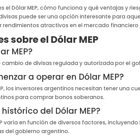
es el Dólar MEP, cómo funciona y qué ventajas y ries
visas puede ser una opción interesante para aque
er rendimientos atractivos en el mercado financiero
s sobre el Dólar MEP
lar MEP?
e cambio de divisas regulada y autorizada por el go
enzar a operar en Dólar MEP?
, los inversores argentinos necesitan tener una cu
ntinos para comprar bonos soberanos.
 histórico del Dólar MEP?
EP varía en función de diversos factores, incluyend
as del gobierno argentino.