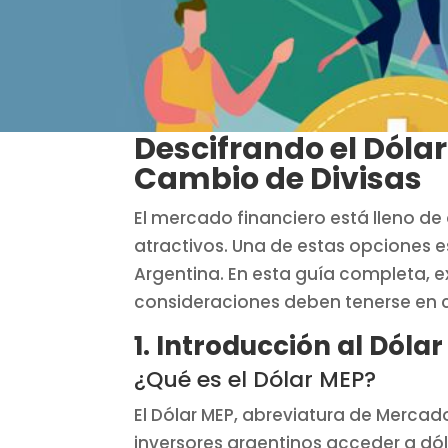
Descifrando el Dóla
Cambio de Divisas
El mercado financiero está lleno de
atractivos. Una de estas opciones 
Argentina. En esta guía completa, 
consideraciones deben tenerse en c
1. Introducción al Dóla
¿Qué es el Dólar MEP?
El Dólar MEP, abreviatura de Merca
inversores argentinos acceder a dó