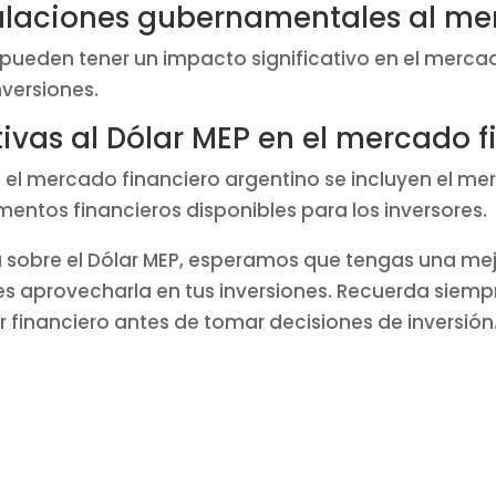
ulaciones gubernamentales al me
ueden tener un impacto significativo en el mercad
nversiones.
tivas al Dólar MEP en el mercado 
en el mercado financiero argentino se incluyen el mer
mentos financieros disponibles para los inversores.
 sobre el Dólar MEP, esperamos que tengas una me
aprovecharla en tus inversiones. Recuerda siempre 
r financiero antes de tomar decisiones de inversión