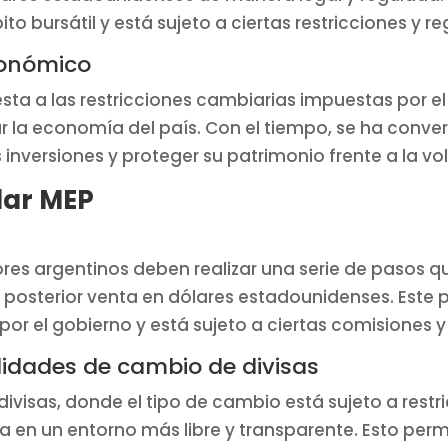
ito bursátil y está sujeto a ciertas restricciones y r
conómico
sta a las restricciones cambiarias impuestas por el
izar la economía del país. Con el tiempo, se ha conv
 inversiones y proteger su patrimonio frente a la vo
lar MEP
rsores argentinos deben realizar una serie de pasos
posterior venta en dólares estadounidenses. Este p
por el gobierno y está sujeto a ciertas comisiones y
lidades de cambio de divisas
divisas, donde el tipo de cambio está sujeto a restr
 en un entorno más libre y transparente. Esto permi