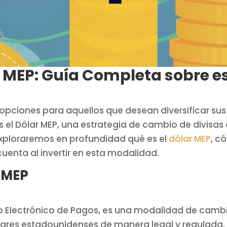
r MEP: Guía Completa sobre es
 opciones para aquellos que desean diversificar sus
es el Dólar MEP, una estrategia de cambio de divis
exploraremos en profundidad qué es el
dólar MEP
, c
uenta al invertir en esta modalidad.
r MEP
do Electrónico de Pagos, es una modalidad de cambi
lares estadounidenses de manera legal y regulada. 