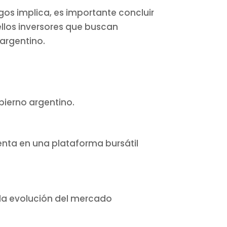
gos implica, es importante concluir
llos inversores que buscan
 argentino.
bierno argentino.
enta en una plataforma bursátil
o la evolución del mercado