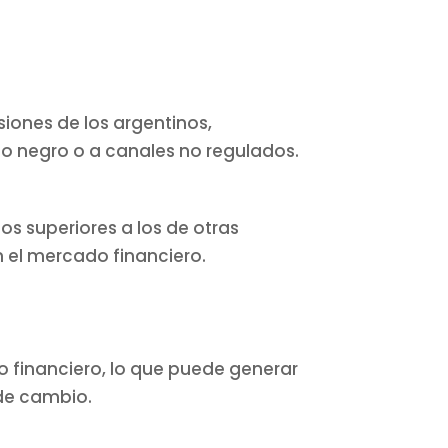
siones de los argentinos,
do negro o a canales no regulados.
os superiores a los de otras
 el mercado financiero.
ado financiero, lo que puede generar
 de cambio.