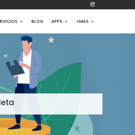
RVICIOS
BLOG
APPS
+MAS
leta