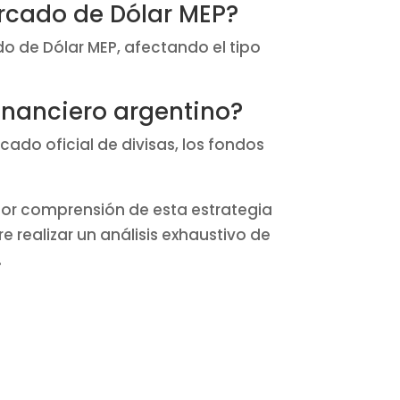
rcado de Dólar MEP?
o de Dólar MEP, afectando el tipo
financiero argentino?
cado oficial de divisas, los fondos
jor comprensión de esta estrategia
realizar un análisis exhaustivo de
.