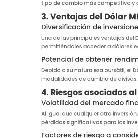
tipo de cambio más competitivo y o
3. Ventajas del Dólar M
Diversificación de inversion
Una de las principales ventajas del 
permitiéndoles acceder a dólares e
Potencial de obtener rendim
Debido a su naturaleza bursátil, el 
modalidades de cambio de divisas, 
4. Riesgos asociados a
Volatilidad del mercado fin
Al igual que cualquier otra inversió
pérdidas significativas para los in
Factores de riesgo a consid