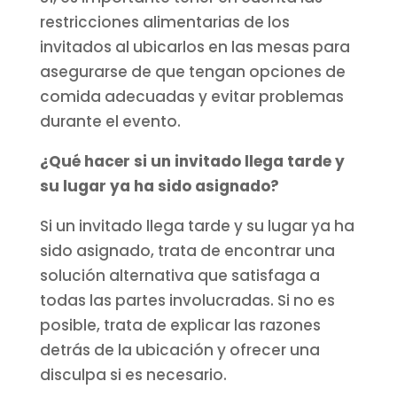
restricciones alimentarias de los
invitados al ubicarlos en las mesas para
asegurarse de que tengan opciones de
comida adecuadas y evitar problemas
durante el evento.
¿Qué hacer si un invitado llega tarde y
su lugar ya ha sido asignado?
Si un invitado llega tarde y su lugar ya ha
sido asignado, trata de encontrar una
solución alternativa que satisfaga a
todas las partes involucradas. Si no es
posible, trata de explicar las razones
detrás de la ubicación y ofrecer una
disculpa si es necesario.