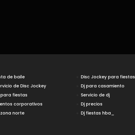
sta de baile
Disc Jockey para fiestas
rvicio de Disc Jockey
Dj para casamiento
 para fiestas
Servicio de dj
entos corporativos
Dj precios
 zona norte
Dj fiestas
hba_