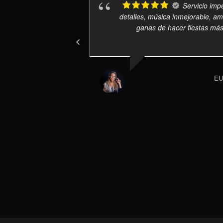
Servicio imp
detalles, música inmejorable, a
ganas de hacer fiestas má
EU