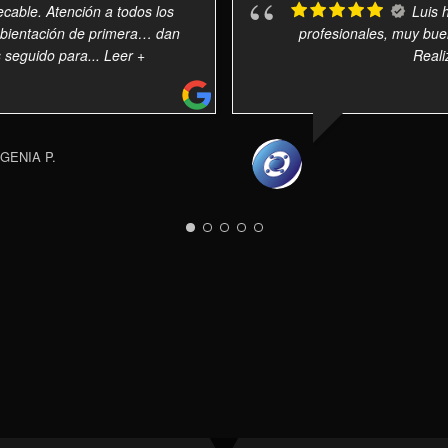
ecable. Atención a todos los
Luis 
mbientación de primera… dan
profesionales, muy buen
s seguido para
... Leer +
Reali
GENIA P.