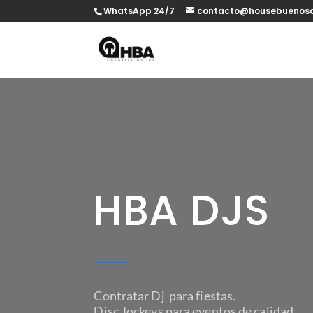
WhatsApp 24/7
contacto@housebuenosa
HBA DJS
Contratar Dj para fiestas.
Disc Jockeys para eventos de calidad.