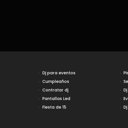
Dj para eventos
Pi
Cumpleaños
Se
Contratar dj
Dj
Pantallas Led
Ev
Fiesta de 15
Dj