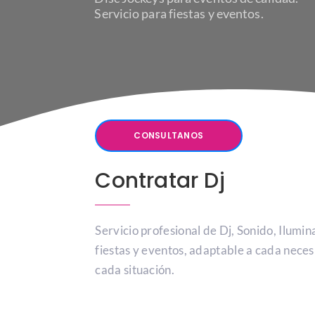
Servicio para fiestas y eventos.
CONSULTANOS
Contratar Dj
Servicio profesional de Dj, Sonido, Ilumi
fiestas y eventos, adaptable a cada neces
cada situación.