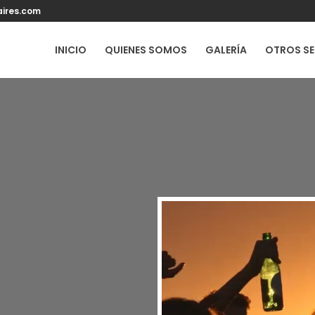
ires.com
INICIO
QUIENES SOMOS
GALERÍA
OTROS SE