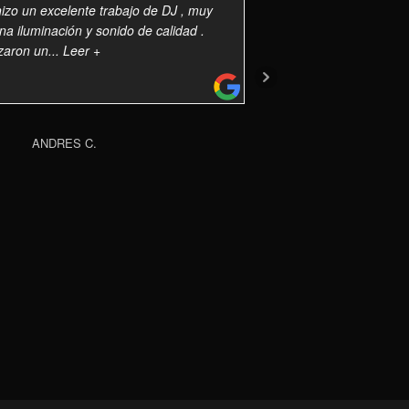
hizo un excelente trabajo de DJ , muy
a iluminación y sonido de calidad .
zaron un
... Leer +
ANDRES C.