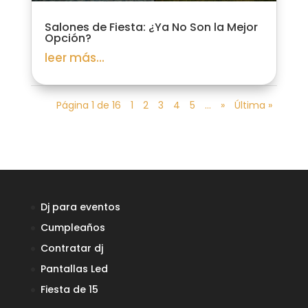
Salones de Fiesta: ¿Ya No Son la Mejor
Opción?
leer más...
Página 1 de 16
1
2
3
4
5
...
»
Última »
Dj para eventos
Cumpleaños
Contratar dj
Pantallas Led
Fiesta de 15