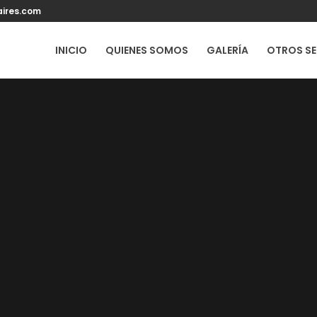
ires.com
INICIO
QUIENES SOMOS
GALERÍA
OTROS SE