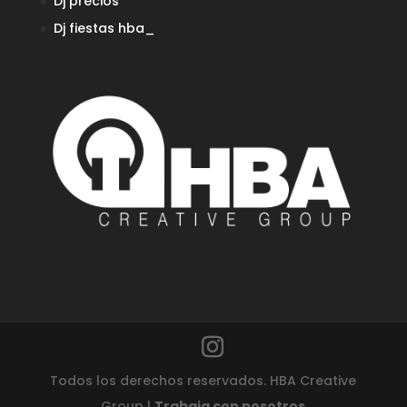
Dj precios
Dj fiestas
hba_
Todos los derechos reservados. HBA Creative
Group |
Trabaja con nosotros