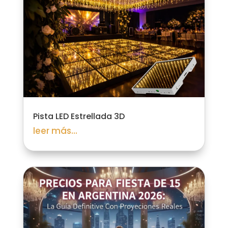
Pista LED Estrellada 3D
leer más...