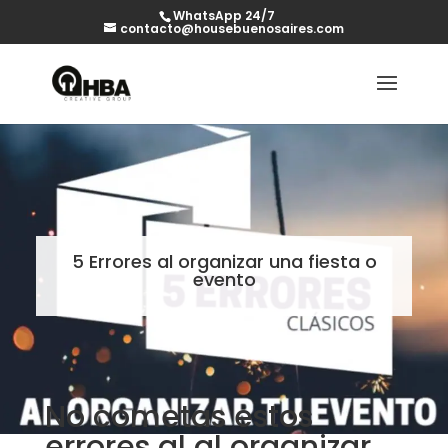
WhatsApp 24/7
contacto@housebuenosaires.com
5 Errores al organizar una fiesta o
evento
No cometas estos
errores al al organizar