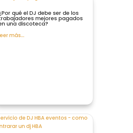
¿Por qué el DJ debe ser de los
trabajadores mejores pagados
en una discoteca?
leer más...