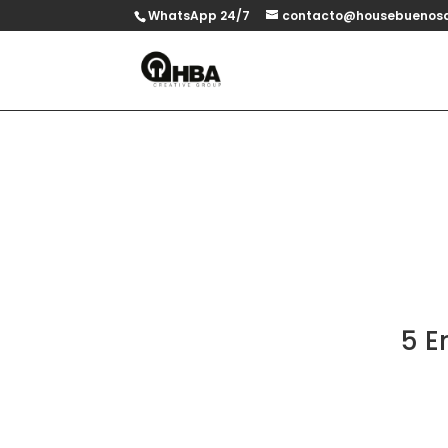
WhatsApp 24/7
contacto@housebuenosa
5 E