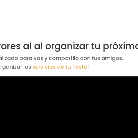
ores al al organizar tu próxim
alizado para vos y compartilo con tus amigos.
organizar los
servicios de tu fiesta
!