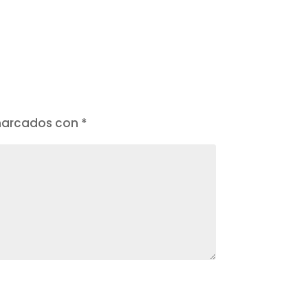
 marcados con
*