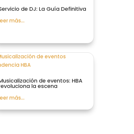
Servicio de DJ: La Guía Definitiva
leer más...
Musicalización de eventos: HBA
revoluciona la escena
leer más...