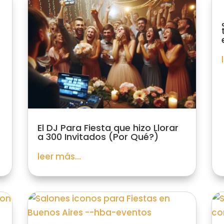
El DJ Para Fiesta que hizo Llorar
a 300 Invitados (Por Qué?)
leer más...