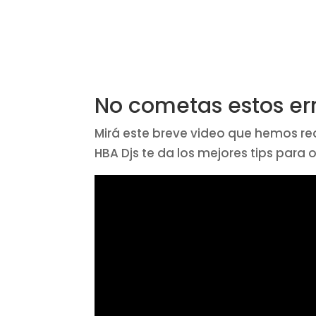
No cometas estos err
Mirá este breve video que hemos re
HBA Djs te da los mejores tips para 