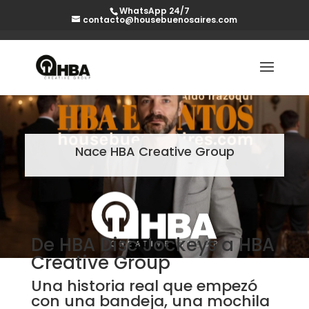
WhatsApp 24/7
contacto@housebuenosaires.com
Nace HBA Creative Group
De HBA Disc Jockeys a HBA
Creative Group
Una historia real que empezó
con una bandeja, una mochila