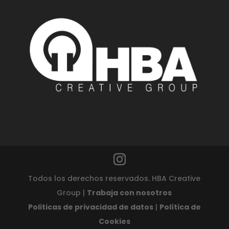
Todos los derechos reservados. HBA Creative
Group |
Trabaja con nosotros
Politicas de privacidad de datos
|
Política de
Cookies