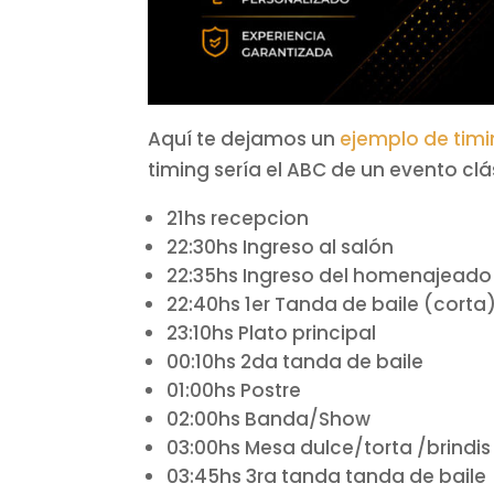
Aquí te dejamos un
ejemplo de timi
timing sería el ABC de un evento clá
21hs recepcion
22:30hs Ingreso al salón
22:35hs Ingreso del homenajeado 
22:40hs 1er Tanda de baile (corta
23:10hs Plato principal
00:10hs 2da tanda de baile
01:00hs Postre
02:00hs Banda/Show
03:00hs Mesa dulce/torta /brindis
03:45hs 3ra tanda tanda de baile