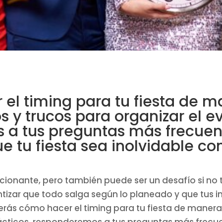
l timing para tu fiesta de ma
s y trucos para organizar el e
 a tus preguntas más frecuent
ue tu fiesta sea inolvidable co
ionante, pero también puede ser un desafío si no t
ntizar que todo salga según lo planeado y que tus 
nderás cómo hacer el timing para tu fiesta de maner