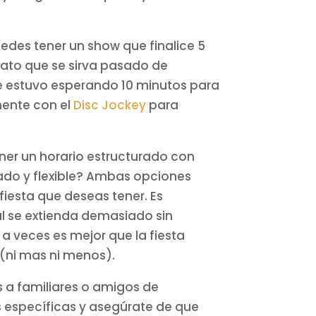
uedes tener un show que finalice 5
lato que se sirva pasado de
 estuvo esperando 10 minutos para
mente con el
Disc Jockey
para
ener un horario estructurado con
ado y flexible? Ambas opciones
 fiesta que deseas tener. Es
l se extienda demasiado sin
 a veces es mejor que la fiesta
 (ni mas ni menos).
s a familiares o amigos de
s específicas y asegúrate de que