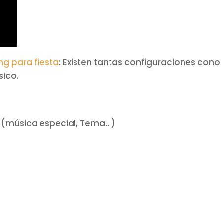
ng para fiesta
: Existen tantas configuraciones cono 
sico.
(música especial, Tema...)
)