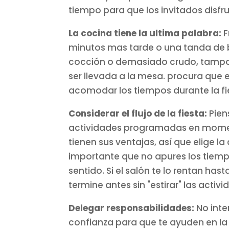
tiempo para que los invitados disfr
La cocina tiene la ultima palabra:
F
minutos mas tarde o una tanda de b
cocción o demasiado crudo, tampo
ser llevada a la mesa. procura que
acomodar los tiempos durante la fies
Considerar el flujo de la fiesta:
Pien
actividades programadas en moment
tienen sus ventajas, así que elige l
importante que no apures los tiemp
sentido. Si el salón te lo rentan ha
termine antes sin "estirar" las act
Delegar responsabilidades:
No inte
confianza para que te ayuden en la 