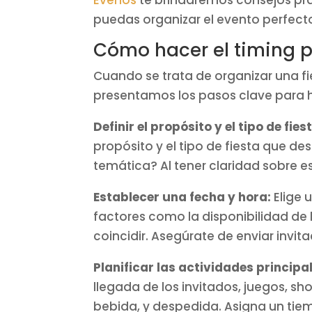
Evenos
te brindaremos consejos pr
puedas organizar el evento perfecto.
Cómo hacer el timing p
Cuando se trata de organizar una fi
presentamos los pasos clave para ha
Definir el propósito y el tipo de fies
propósito y el tipo de fiesta que d
temática? Al tener claridad sobre e
Establecer una fecha y hora:
Elige 
factores como la disponibilidad de
coincidir. Asegúrate de enviar invi
Planificar las actividades principa
llegada de los invitados, juegos, s
bebida, y despedida. Asigna un tie