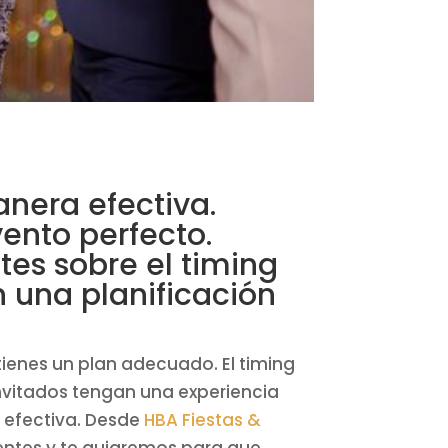
nera efectiva.
vento perfecto.
es sobre el timing
n una planificación
ienes un plan adecuado. El timing
invitados tengan una experiencia
a efectiva. Desde
HBA Fiestas &