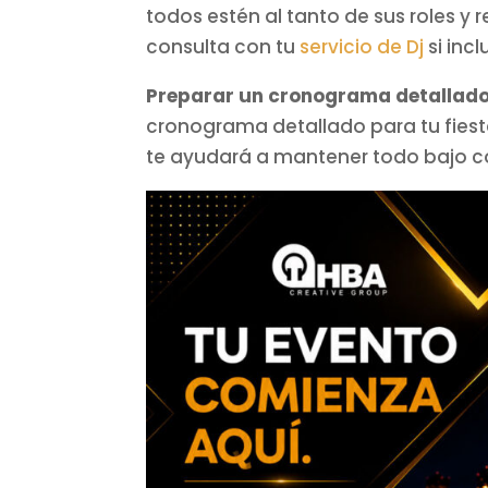
todos estén al tanto de sus roles y 
consulta con tu
servicio de Dj
si inc
Preparar un cronograma detallado
cronograma detallado para tu fiesta.
te ayudará a mantener todo bajo co