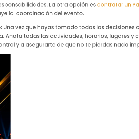
responsabilidades. La otra opción es
contratar un P
luye la coordinación del evento.
:
Una vez que hayas tomado todas las decisiones cl
 Anota todas las actividades, horarios, lugares y cu
ntrol y a asegurarte de que no te pierdas nada im