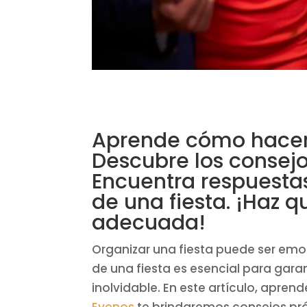
Aprende cómo hacer e
Descubre los consejo
Encuentra respuestas
de una fiesta. ¡Haz q
adecuada!
Organizar una fiesta puede ser emoc
de una fiesta es esencial para gara
inolvidable. En este artículo, apre