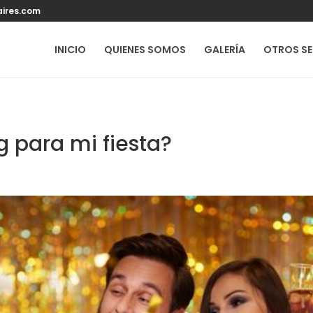
ires.com
INICIO
QUIENES SOMOS
GALERÍA
OTROS SE
 para mi fiesta?