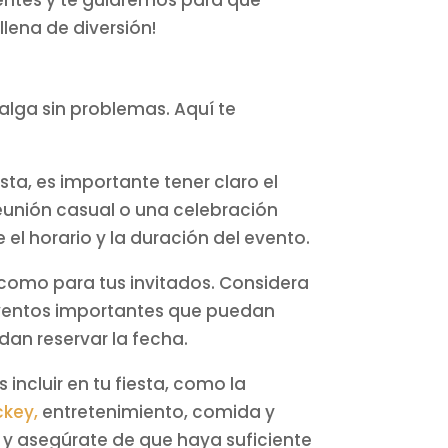
entes y te guiaremos para que
llena de diversión!
alga sin problemas. Aquí te
sta, es importante tener claro el
reunión casual o una celebración
el horario y la duración del evento.
 como para tus invitados. Considera
 eventos importantes que puedan
dan reservar la fecha.
 incluir en tu fiesta, como la
ckey,
entretenimiento, comida y
 y asegúrate de que haya suficiente