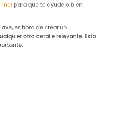
anner
para que te ayude o bien,
ave, es hora de crear un
alquier otro detalle relevante. Esto
portante.