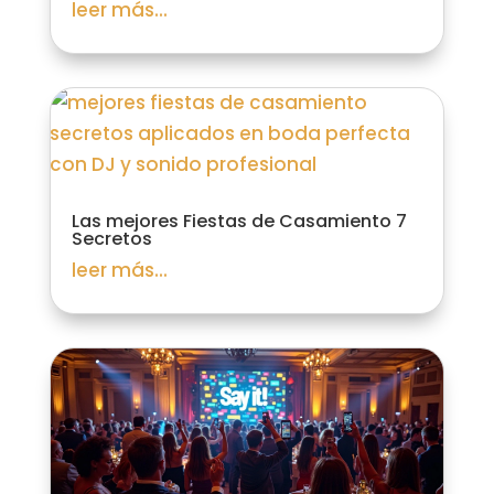
leer más...
Las mejores Fiestas de Casamiento 7
Secretos
leer más...
Empresa de Confianza
Verificado por:
Trustindex