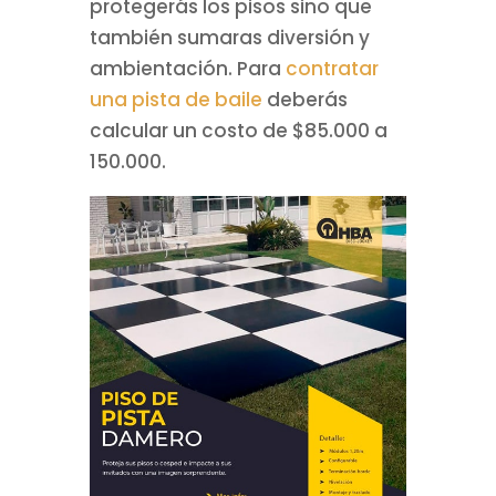
protegerás los pisos sino que
también sumaras diversión y
ambientación. Para
contratar
una pista de baile
deberás
calcular un costo de $85.000 a
150.000.