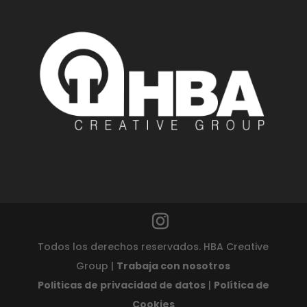
Todos los derechos reservados. HBA Creative
Group |
Trabaja con nosotros
Politicas de privacidad de datos
|
Política de
Cookies