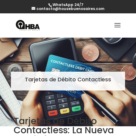
WhatsApp 24/7
contacto@housebuenosaires.com
Tarjetas de Débito Contactless
Tarjetas de Débito
Contactless: La Nueva