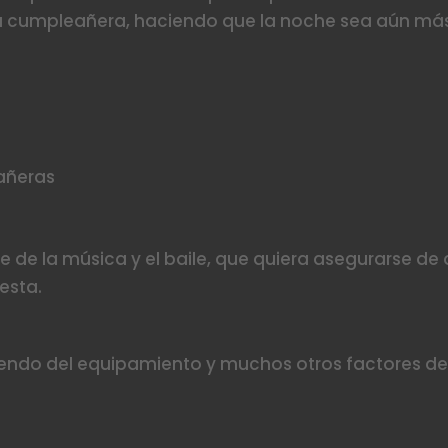
la cumpleañera, haciendo que la noche sea aún má
d
añeras
de la música y el baile, que quiera asegurarse de
esta.
endo del equipamiento y muchos otros factores de