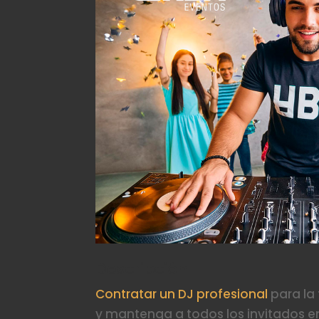
Descripción
Contratar un DJ profesional
para la 
y mantenga a todos los invitados en 