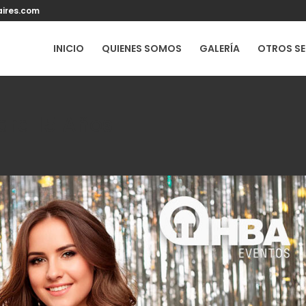
ires.com
INICIO
QUIENES SOMOS
GALERÍA
OTROS SE
ara 15 Años