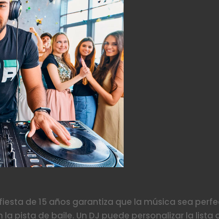
fiesta de 15 años garantiza que la música sea perf
la pista de baile. Un DJ puede personalizar la lista 