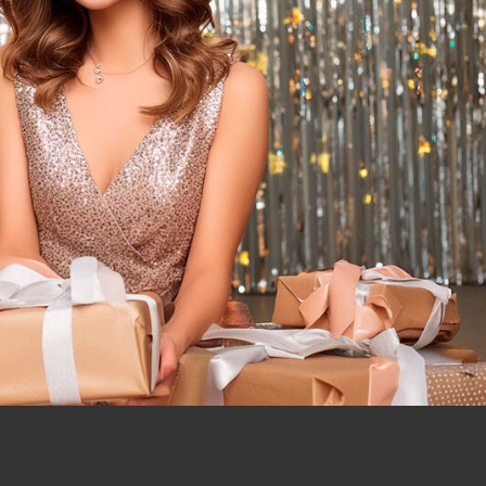
ara 15 Años. Con precios y de