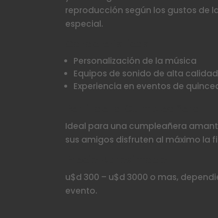
reproducción según los gustos de 
especial.
Características
Personalización de la música
Equipos de sonido de alta calida
Experiencia en eventos de quince
Perfil de la Cumpleañera
Ideal para una cumpleañera amante 
sus amigos disfruten al máximo la fi
Precio Aproximado
u$d 300 – u$d 3000 o mas, dependi
evento.