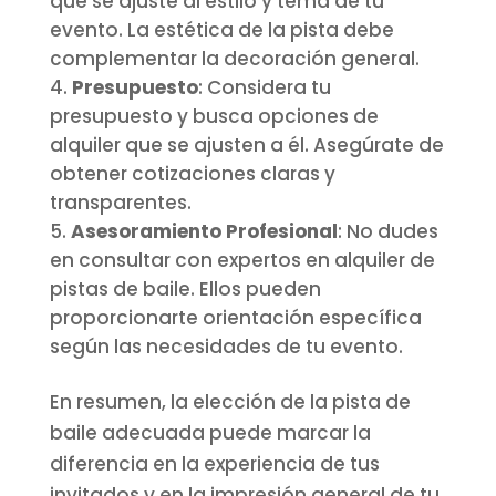
que se ajuste al estilo y tema de tu
evento. La estética de la pista debe
complementar la decoración general.
Presupuesto
: Considera tu
presupuesto y busca opciones de
alquiler que se ajusten a él. Asegúrate de
obtener cotizaciones claras y
transparentes.
Asesoramiento Profesional
: No dudes
en consultar con expertos en alquiler de
pistas de baile. Ellos pueden
proporcionarte orientación específica
según las necesidades de tu evento.
En resumen, la elección de la pista de
baile adecuada puede marcar la
diferencia en la experiencia de tus
invitados y en la impresión general de tu