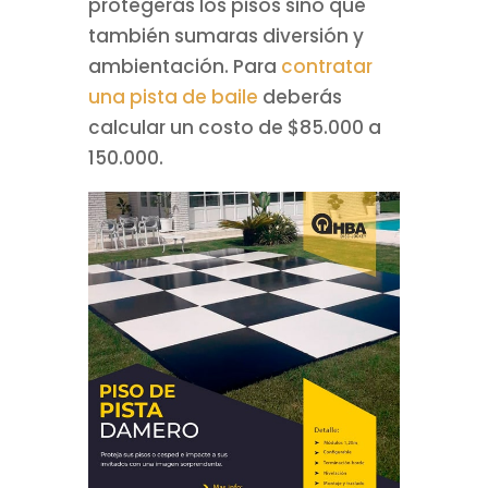
protegerás los pisos sino que
también sumaras diversión y
ambientación. Para
contratar
una pista de baile
deberás
calcular un costo de $85.000 a
150.000.