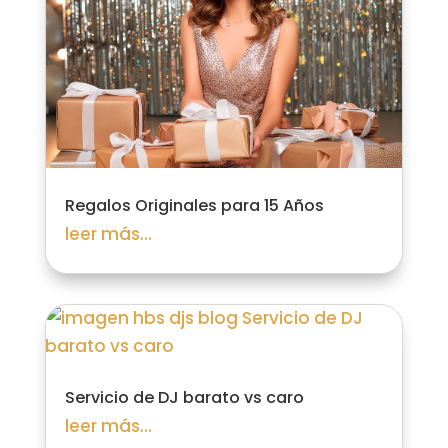
Regalos Originales para 15 Años
leer más...
Servicio de DJ barato vs caro
Empresa de Confianza
leer más...
Verificado por:
Trustindex