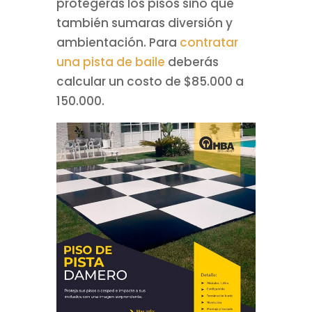
protegerás los pisos sino que
también sumaras diversión y
ambientación. Para
contratar
una pista de baile
deberás
calcular un costo de $85.000 a
150.000.