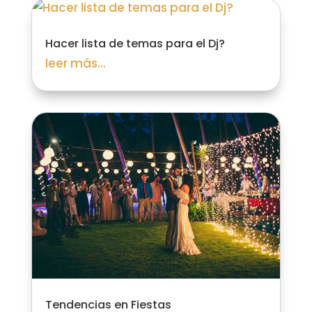
Hacer lista de temas para el Dj?
leer más...
Empresa de Confianza
Tendencias en Fiestas
Verificado por:
Trustindex