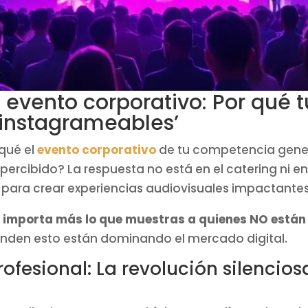
 evento corporativo: Por qué 
‘instagrameables’
qué el
evento corporativo
de tu competencia gener
ercibido? La respuesta no está en el catering ni en
n para crear experiencias audiovisuales impactantes
:
importa más lo que muestras a quienes NO están e
ienden esto están dominando el mercado digital.
ofesional: La revolución silencios