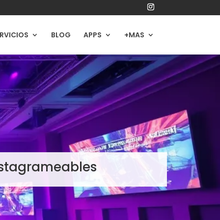
RVICIOS
BLOG
APPS
+MAS
nstagrameables