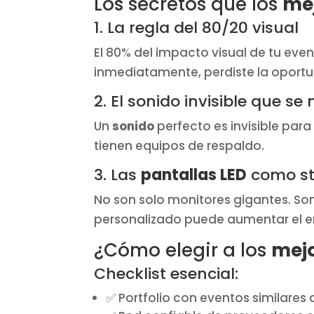
Los secretos que los
me
1. La regla del 80/20 visual
El 80% del impacto visual de tu eve
inmediatamente, perdiste la oportun
2. El sonido invisible que se
Un
sonido
perfecto es invisible para
tienen equipos de respaldo.
3. Las
pantallas LED
como sto
No son solo monitores gigantes. Son 
personalizado puede aumentar el 
¿Cómo elegir a los
mej
Checklist esencial:
✅ Portfolio con eventos similares 