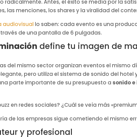
radicalmente. Antes, el éxito se medía por la satis
s, las menciones, los shares y la viralidad del con
a audiovisual
lo saben: cada evento es una producci
 través de una pantalla de 6 pulgadas.
uminación
define tu imagen de ma
as del mismo sector organizan eventos el mismo día
gante, pero utiliza el sistema de sonido del hotel 
una parte importante de su presupuesto a
sonido e
uzz en redes sociales? ¿Cuál se veía más «premium»
oría de las empresas sigue cometiendo el mismo err
teur y profesional