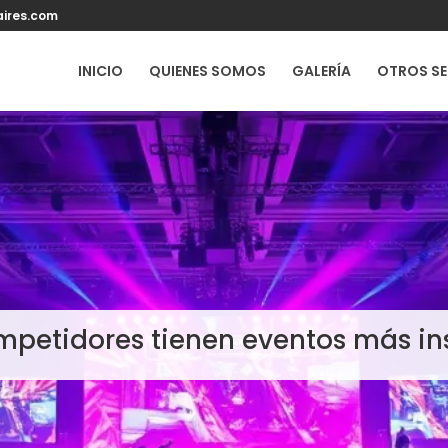
ires.com
INICIO
QUIENES SOMOS
GALERÍA
OTROS SE
ompetidores tienen eventos más i