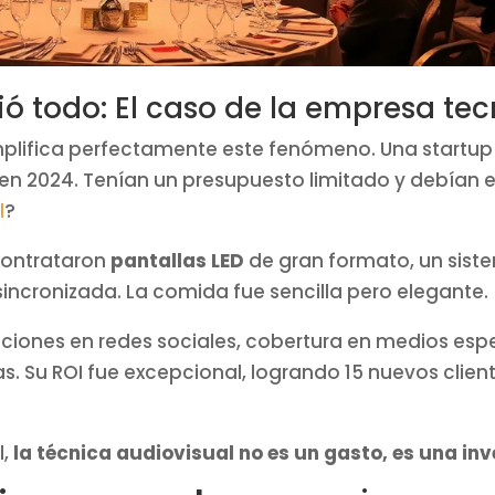
 todo: El caso de la empresa te
emplifica perfectamente este fenómeno. Una startup
en 2024. Tenían un presupuesto limitado y debían e
l
?
 Contrataron
pantallas LED
de gran formato, un sis
incronizada. La comida fue sencilla pero elegante.
izaciones en redes sociales, cobertura en medios esp
as. Su ROI fue excepcional, logrando 15 nuevos clien
l,
la técnica audiovisual no es un gasto, es una in