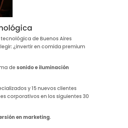
cnológica
 tecnológica de Buenos Aires
legir: ¿invertir en comida premium
tema de
sonido e iluminación
ecializados y 15 nuevos clientes
tes corporativos en los siguientes 30
versión en marketing
.