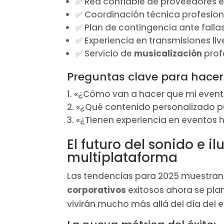
✅ Red confiable de proveedores e
✅ Coordinación técnica profesiona
✅ Plan de contingencia ante falla
✅ Experiencia en transmisiones liv
✅ Servicio de
musicalización
prof
Preguntas clave para hacer
«¿Cómo van a hacer que mi evento
«¿Qué contenido personalizado p
«¿Tienen experiencia en eventos 
El futuro del sonido e 
multiplataforma
Las tendencias para 2025 muestran e
corporativos
exitosos ahora se pl
vivirán mucho más allá del día del 