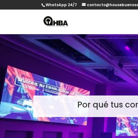
WhatsApp 24/7
contacto@housebuenosa
Por qué tus c