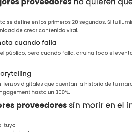
jores proveedores
no quieren qu
nto se define en los primeros 20 segundos. Si tu ilu
idad de crear contenido viral.
 nota cuando falla
 el público, pero cuando falla, arruina todo el event
rytelling
lienzos digitales que cuentan la historia de tu mar
engagement hasta un 300%.
ores proveedores
sin morir en el i
al tuyo