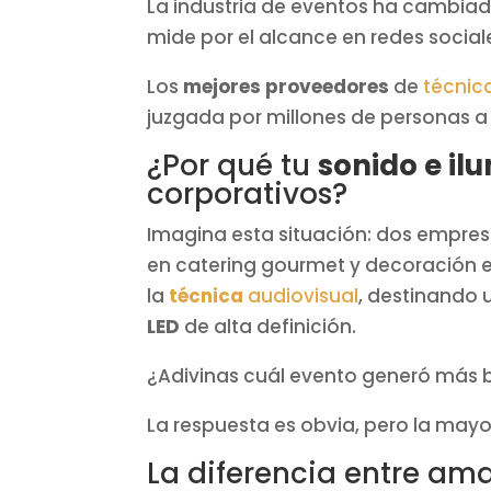
La industria de eventos ha cambiado 
mide por el alcance en redes sociale
Los
mejores proveedores
de
técnic
juzgada por millones de personas a
¿Por qué tu
sonido e il
corporativos?
Imagina esta situación: dos empres
en catering gourmet y decoración ele
la
técnica
audiovisual
, destinando 
LED
de alta definición.
¿Adivinas cuál evento generó más b
La respuesta es obvia, pero la may
La diferencia entre ama