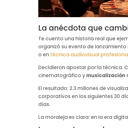
La anécdota que cambió
Te cuento una historia real que ej
organizó su evento de lanzamiento 
o en
técnica audiovisual profesiona
Decidieron apostar por la técnica.
cinematográfico y
musicalización
s
El resultado: 2.3 millones de visual
corporativos en los siguientes 30 dí
días.
La moraleja es clara: en la era digita