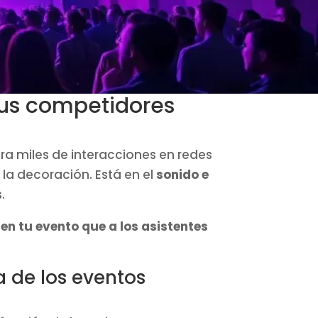
tus competidores
a miles de interacciones en redes
 la decoración. Está en el
sonido e
.
n tu evento que a los asistentes
a de los eventos