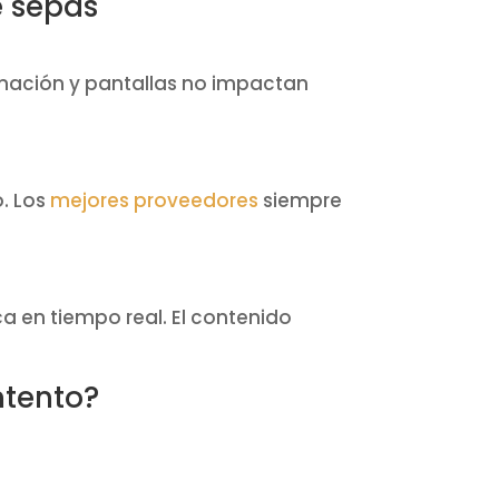
e sepas
minación y pantallas no impactan
o. Los
mejores proveedores
siempre
ca en tiempo real. El contenido
ntento?