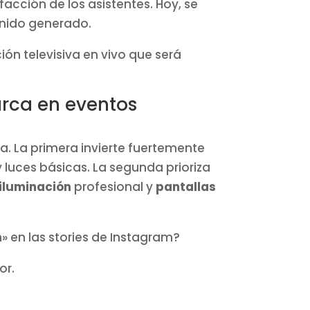
facción de los asistentes. Hoy, se
tenido generado.
ón televisiva en vivo que será
rca en eventos
. La primera invierte fuertemente
y luces básicas. La segunda prioriza
 iluminación
profesional y
pantallas
 en las stories de Instagram?
or.