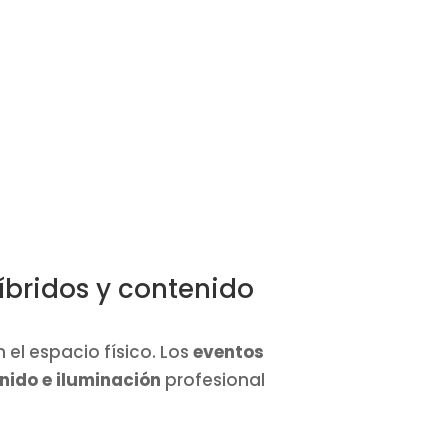
híbridos y contenido
el espacio físico. Los
eventos
nido e iluminación
profesional