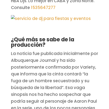
HBA Djs. Lo mejor en CABA y Zona Norte.
Consulte
1535647277
¿Qué más se sabe de la
producción?
La noticia fue publicada inicialmente por
Albuquerque Journal y ha sido
posteriormente confirmada por Variety,
que informa que la cinta contará “la
fuga de un hombre secuestrado y su
búsqueda de la libertad”. Esa vaga
sinopsis nos ha hecho sospechar que
podría seguir al personaje de Aaron Paul
en la serie, uno de los pocos personajes