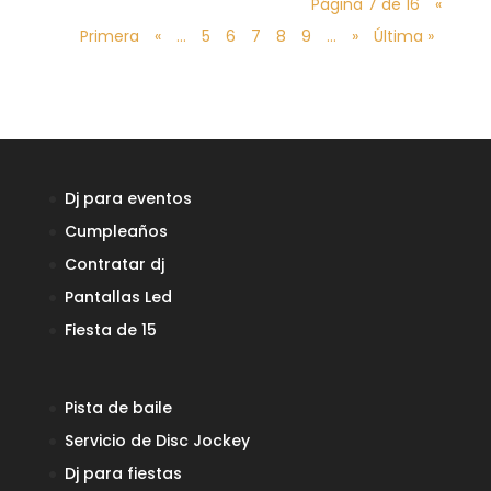
Página 7 de 16
«
Primera
«
...
5
6
7
8
9
...
»
Última »
Dj para eventos
Cumpleaños
Contratar dj
Pantallas Led
Fiesta de 15
Pista de baile
Servicio de Disc Jockey
Dj para fiestas