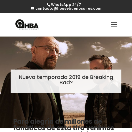
WhatsApp 24/7
contacto@housebuenosaires.com
Nueva temporada 2019 de Breaking
Bad?
Para alegría de millones de
fanáticos de esta tira venimos