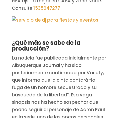
HBA Djs. Lo mejor en CABA y Zona Norte.
Consulte
1535647277
¿Qué más se sabe de la
producción?
La noticia fue publicada inicialmente por
Albuquerque Journal y ha sido
posteriormente confirmada por Variety,
que informa que la cinta contará “la
fuga de un hombre secuestrado y su
búsqueda de la libertad”. Esa vaga
sinopsis nos ha hecho sospechar que
podría seguir al personaje de Aaron Paul
en la serie, uno de los pocos personajes