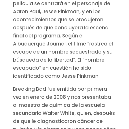
película se centrará en el personaje de
Aaron Paul, Jesse Pinkman, y en los
acontecimientos que se produjeron
después de que concluyera la escena
final del programa. Según el
Albuquerque Journal, el filme “rastrea el
escape de un hombre secuestrado y su
búsqueda de la libertad”. El “hombre
escapado” en cuestión ha sido
identificado como Jesse Pinkman.
Breaking Bad fue emitida por primera
vez en enero de 2008 y nos presentaba
al maestro de química de la escuela
secundaria Walter White, quien, después
de que le diagnosticaron cáncer de