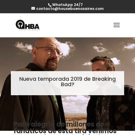
WhatsApp 24/7
contacto@housebuenosaires.com
Nueva temporada 2019 de Breaking
Bad?
Para alegría de millones de
fanáticos de esta tira venimos