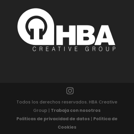
Todos los derechos reservados. HBA Creative
Group |
Trabaja con nosotros
Politicas de privacidad de datos
|
Política de
Cookies