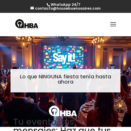
WhatsApp 24/7
contacto@housebuenosaires.com
Lo que NINGUNA fiesta tenía hasta
ahora
Tu evento, tus
mensajes: Haz que tus