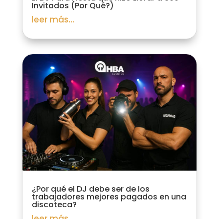
Invitados (Por Qué?)
leer más...
¿Por qué el DJ debe ser de los
trabajadores mejores pagados en una
discoteca?
leer más...