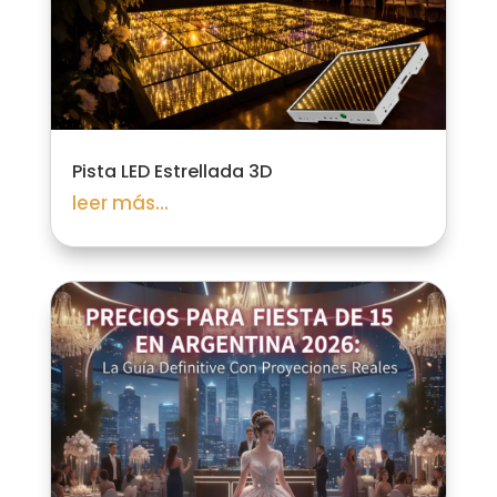
Pista LED Estrellada 3D
leer más...