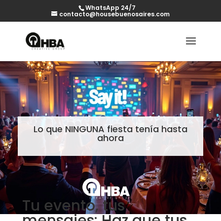
WhatsApp 24/7
contacto@housebuenosaires.com
Lo que NINGUNA fiesta tenía hasta
ahora
Tu evento, tus
mensajes: Haz que tus