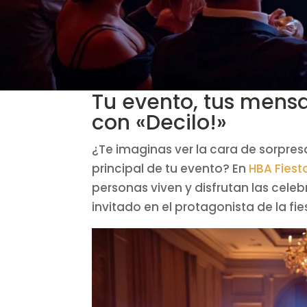
Tu evento, tus mensa
con «Decilo!»
¿Te imaginas ver la cara de sorpre
principal de tu evento? En
HBA Fiest
personas viven y disfrutan las cele
invitado en el protagonista de la fie