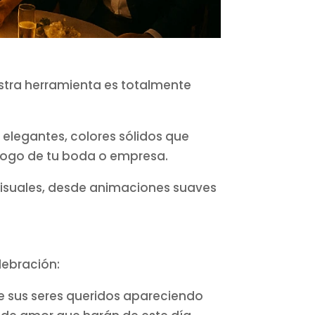
stra herramienta es totalmente
elegantes, colores sólidos que
logo de tu boda o empresa.
isuales, desde animaciones suaves
lebración:
 de sus seres queridos apareciendo