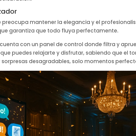
izador
reocupa mantener la elegancia y el profesionalis
 que garantiza que todo fluya perfectamente.
cuenta con un panel de control donde filtra y apr
 que puedes relajarte y disfrutar, sabiendo que el to
sorpresas desagradables, solo momentos perfectos 