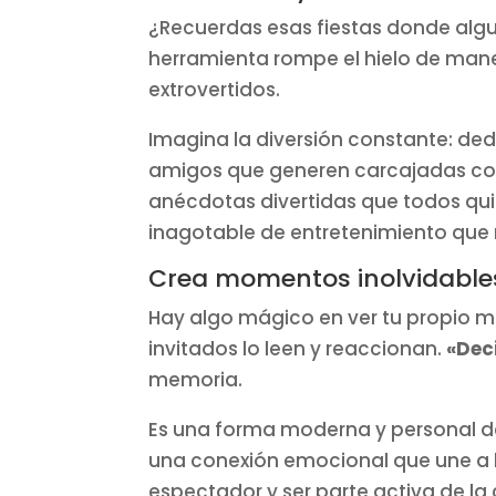
¿Recuerdas esas fiestas donde alg
herramienta rompe el hielo de mane
extrovertidos.
Imagina la diversión constante: ded
amigos que generen carcajadas colec
anécdotas divertidas que todos quie
inagotable de entretenimiento que
Crea momentos inolvidable
Hay algo mágico en ver tu propio me
invitados lo leen y reaccionan.
«Deci
memoria.
Es una forma moderna y personal d
una conexión emocional que une a los
espectador y ser parte activa de la