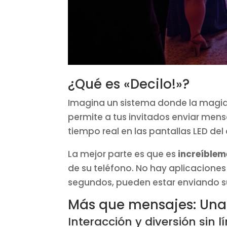
¿Qué es «Decilo!»?
Imagina un sistema donde la magia
permite a tus invitados enviar mens
tiempo real en las pantallas LED del
La mejor parte es que es
increíblem
de su teléfono. No hay aplicaciones
segundos, pueden estar enviando s
Más que mensajes: Una 
Interacción y diversión sin l