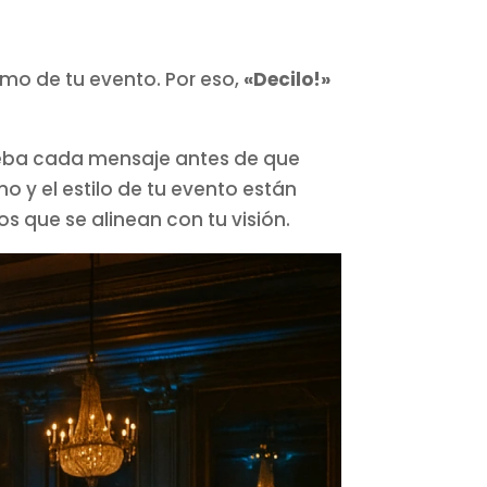
mo de tu evento. Por eso,
«Decilo!»
ueba cada mensaje antes de que
no y el estilo de tu evento están
que se alinean con tu visión.