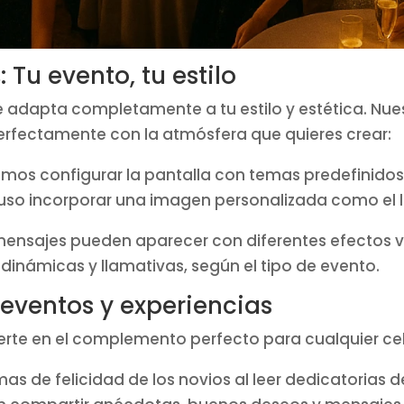
 Tu evento, tu estilo
 adapta completamente a tu estilo y estética. Nue
erfectamente con la atmósfera que quieres crear:
os configurar la pantalla con temas predefinidos 
luso incorporar una imagen personalizada como el 
ensajes pueden aparecer con diferentes efectos v
dinámicas y llamativas, según el tipo de evento.
 eventos y experiencias
erte en el complemento perfecto para cualquier ce
mas de felicidad de los novios al leer dedicatorias