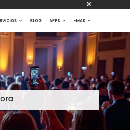
RVICIOS
BLOG
APPS
+MAS
hora