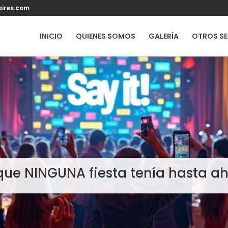
ires.com
INICIO
QUIENES SOMOS
GALERÍA
OTROS SE
que NINGUNA fiesta tenía hasta a