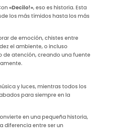
 Con
«Decilo!»
, eso es historia. Esta
sde los más tímidos hasta los más
orar de emoción, chistes entre
dez el ambiente, o incluso
ro de atención, creando una fuente
vamente.
úsica y luces, mientras todos los
abados para siempre en la
nvierte en una pequeña historia,
a diferencia entre ser un