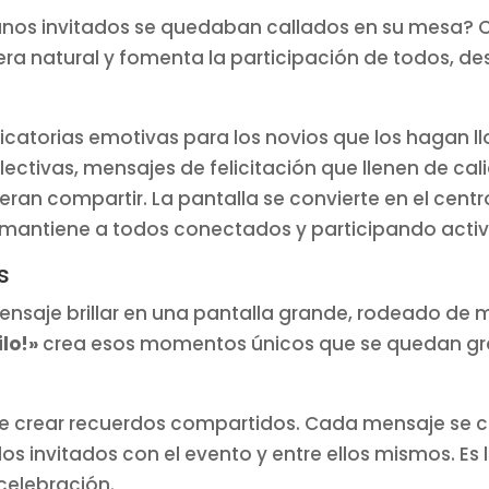
unos invitados se quedaban callados en su mesa?
ra natural y fomenta la participación de todos, de
icatorias emotivas para los novios que los hagan ll
tivas, mensajes de felicitación que llenen de cali
ran compartir. La pantalla se convierte en el cent
 mantiene a todos conectados y participando acti
s
nsaje brillar en una pantalla grande, rodeado de m
lo!»
crea esos momentos únicos que se quedan gr
e crear recuerdos compartidos. Cada mensaje se co
 invitados con el evento y entre ellos mismos. Es l
 celebración.