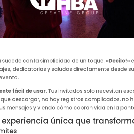
 sucede con la simplicidad de un toque.
«Decilo!»
e
ajes, dedicatorias y saludos directamente desde su
 evento.
ente fácil de usar
. Tus invitados solo necesitan e
 que descargar, no hay registros complicados, no h
us mensajes y viendo cómo cobran vida en la panta
experiencia única que transform
ímites