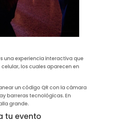
s una experiencia interactiva que
 celular, los cuales aparecen en
scanear un código QR con la cámara
ay barreras tecnológicas. En
lla grande.
a tu evento