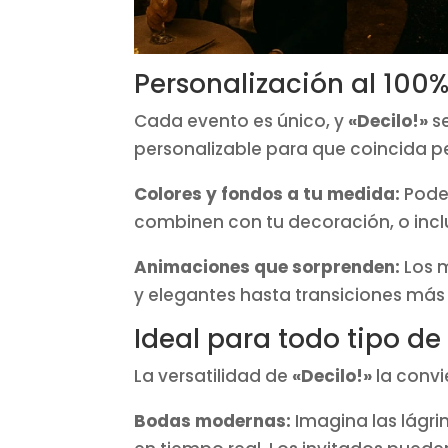
Personalización al 100%:
Cada evento es único, y
«Decilo!»
se
personalizable para que coincida p
Colores y fondos a tu medida:
Podem
combinen con tu decoración, o inc
Animaciones que sorprenden:
Los m
y elegantes hasta transiciones más 
Ideal para todo tipo de
La versatilidad de
«Decilo!»
la convi
Bodas modernas:
Imagina las lágri