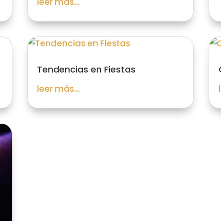
leer más...
Tendencias en Fiestas
leer más...