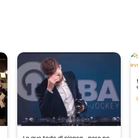
Lo que todo dj piensa… pero no