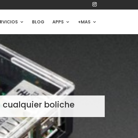
RVICIOS
BLOG
APPS
+MAS
 cualquier boliche