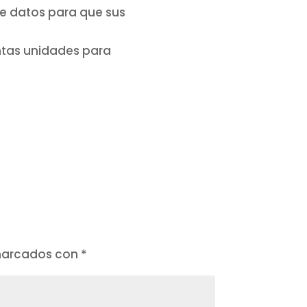
de datos para que sus
ntas unidades para
 marcados con
*