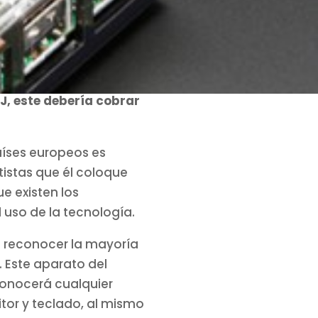
J, este debería cobrar
aíses europeos es
tistas que él coloque
e existen los
 uso de la tecnología.
e reconocer la mayoría
. Este aparato del
conocerá cualquier
tor y teclado, al mismo