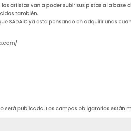
los artistas van a poder subir sus pistas a la base 
cidas también.
 que SADAIC ya esta pensando en adquirir unas cua
ia.com/
no será publicada.
Los campos obligatorios están