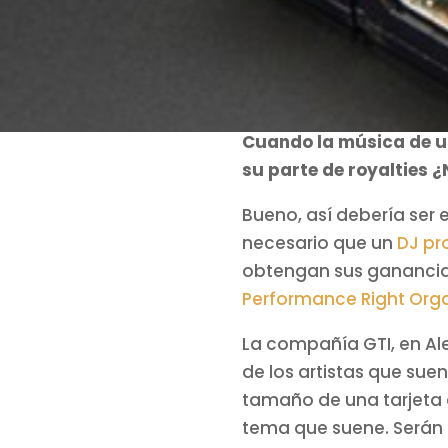
Cuando la música de un
su parte de royalties 
Bueno, así debería ser
necesario que un
DJ pr
obtengan sus ganancias.
Performance Right Organ
La compañía GTI, en Al
de los artistas que sue
tamaño de una tarjeta 
tema que suene. Serán 