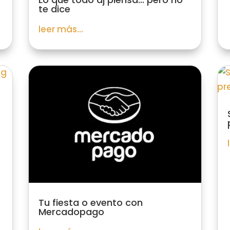
te dice
leer más...
Tu fiesta o evento con
Mercadopago