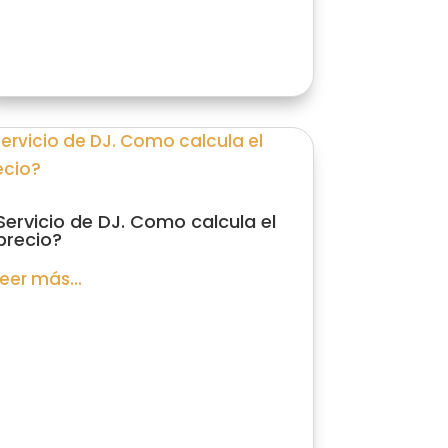
Servicio de DJ. Como calcula el
precio?
leer más...