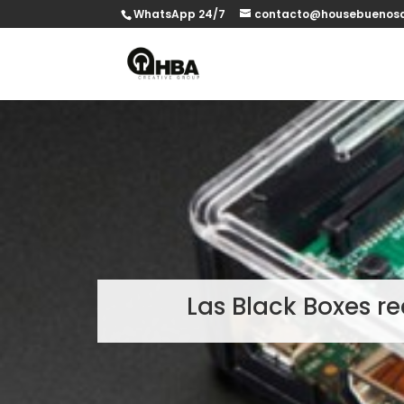
WhatsApp 24/7
contacto@housebuenosa
Las Black Boxes r