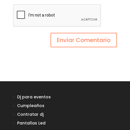
Dj para eventos
Cumpleaños
Contratar dj
Empresa de Confianza
Pantallas Led
Verificado por:
Trustindex