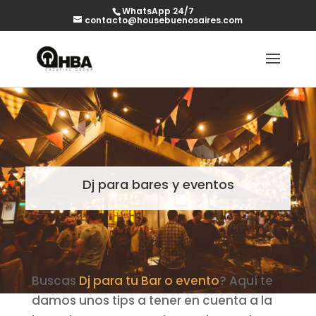
WhatsApp 24/7
contacto@housebuenosaires.com
Dj para bares y eventos
Buscas
Dj para tu Bar o evento
? Aquí te
damos unos tips a tener en cuenta a la