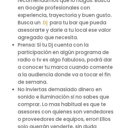
recomendamos que lo hagas. Busca
en Google profesionales con
experiencia, trayectoria y buen gusto.
Busca un
Dj
para tu bar que pueda
asesorarte y darle a tu local ese valor
agregado que necesita.
Prensa: Si tu Dj cuenta con la
participación en algún programa de
radio o tv es algo fabuloso, podrá dar
a conocer tu marca cuando comente
a la audiencia donde va a tocar el fin
de semana.
No inviertas demasiado dinero en
sonido e iluminación si no sabes que
comprar. Lo mas habitual es que te
asesores con quienes son vendedores
o proveedores de equipos, error! Ellos
solo querrán venderte, sin duda