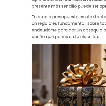
presente más sencillo puede ser ap
Tu propio presupuesto es otro factor 
un regalo es fundamental, sobre tod
endeudarse para dar un obsequio ost
cariño que pones en tu elección.