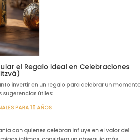
lar el Regalo Ideal en Celebraciones
itzvá)
ánto invertir en un regalo para celebrar un moment
 sugerencias útiles:
NALES PARA 15 AÑOS
a con quienes celebran influye en el valor del
 amigos íntimos, considera un obsequio más