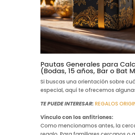
Pautas Generales para Calcu
(Bodas, 15 años, Bar o Bat M
Si buscas una orientación sobre cu
especial, aquí te ofrecemos algunas
TE PUEDE INTERESAR:
REGALOS ORIGI
Vínculo con los anfitriones:
Como mencionamos antes, la cercaní
regalo. Para familiares cercanos o