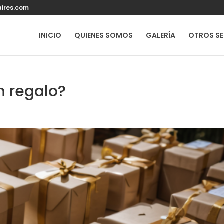
ires.com
INICIO
QUIENES SOMOS
GALERÍA
OTROS SE
n regalo?