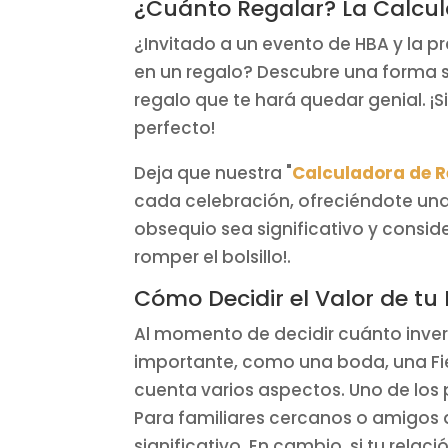
¿Cuánto Regalar? La Calcu
¿Invitado a un evento de HBA y la p
en un regalo? Descubre una forma se
regalo que te hará quedar genial. ¡S
perfecto!
Deja que nuestra "
Calculadora de 
cada celebración, ofreciéndote una
obsequio sea significativo y consid
romper el bolsillo!.
Cómo Decidir el Valor de tu
Al momento de decidir cuánto inver
importante, como una boda, una Fies
cuenta varios aspectos. Uno de los pr
Para familiares cercanos o amigos 
significativo. En cambio, si tu rela