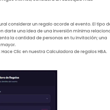
tural considerar un regalo acorde al evento. El tipo d
eden darte una idea de una inversión mínima relacio
enta la cantidad de personas en tu invitación; una
n mayor.
Hace Clic en nuestra Calculadora de regalos HBA.