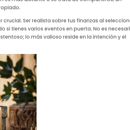
ropiado.
crucial. Ser realista sobre tus finanzas al seleccion
o si tienes varios eventos en puerta. No es necesar
entoso; lo más valioso reside en la intención y el