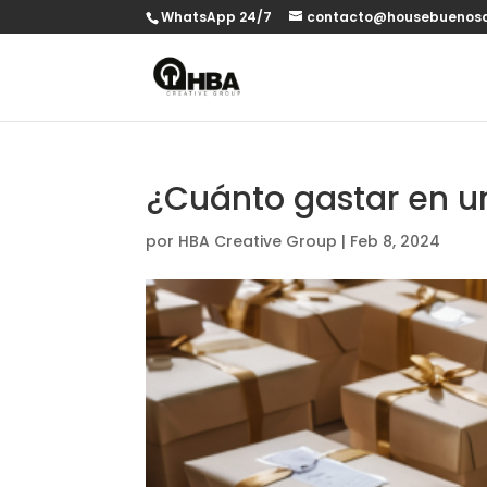
WhatsApp 24/7
contacto@housebuenosa
¿Cuánto gastar en u
por
HBA Creative Group
|
Feb 8, 2024