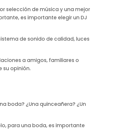
or selección de música y una mejor
rtante, es importante elegir un DJ
 sistema de sonido de calidad, luces
aciones a amigos, familiares o
e su opinión.
¿Es una boda? ¿Una quinceañera? ¿Un
mplo, para una boda, es importante