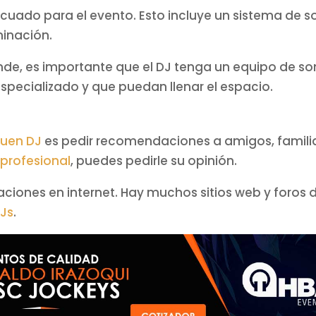
cuado para el evento. Esto incluye un sistema de s
minación.
nde, es importante que el DJ tenga un equipo de so
pecializado y que puedan llenar el espacio.
buen DJ
es pedir recomendaciones a amigos, familia
 profesional
, puedes pedirle su opinión.
ones en internet. Hay muchos sitios web y foros 
DJs
.