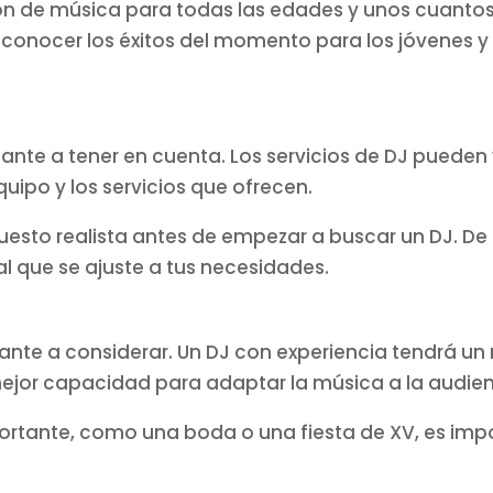
ón de música para todas las edades y unos cuantos 
 conocer los éxitos del momento para los jóvenes 
tante a tener en cuenta. Los servicios de DJ pueden
uipo y los servicios que ofrecen.
uesto realista antes de empezar a buscar un DJ. De
l que se ajuste a tus necesidades.
tante a considerar. Un DJ con experiencia tendrá un
ejor capacidad para adaptar la música a la audien
rtante, como una boda o una fiesta de XV, es imp