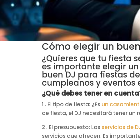
Cómo elegir un buen 
¿Quieres que tu fiesta 
es importante elegir un
buen DJ para fiestas d
cumpleaños y eventos 
¿Qué debes tener en cuenta
1 . El tipo de fiesta: ¿Es
un casamien
de fiesta, el DJ necesitará tener un 
2 . El presupuesto: Los
servicios de D
servicios que ofrecen. Es important