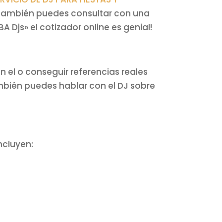
s. También puedes consultar con una
 Djs» el cotizador online es genial!
 el o conseguir referencias reales
ambién puedes hablar con el DJ sobre
ncluyen: