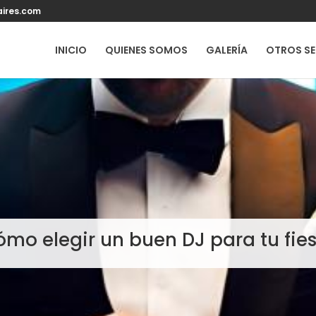
ires.com
INICIO
QUIENES SOMOS
GALERÍA
OTROS SE
mo elegir un buen DJ para tu fie