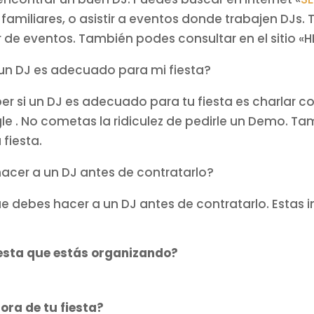
y familiares, o asistir a eventos donde trabajen DJ
 de eventos. También podes consultar en el sitio «HBA
n DJ es adecuado para mi fiesta?
 si un DJ es adecuado para tu fiesta es charlar con
le . No cometas la ridiculez de pedirle un Demo. T
fiesta.
cer a un DJ antes de contratarlo?
 debes hacer a un DJ antes de contratarlo. Estas i
fiesta que estás organizando?
hora de tu fiesta?