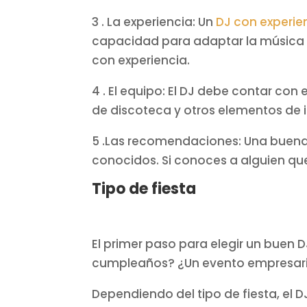
3 . La experiencia: Un
DJ con experie
capacidad para adaptar la música a
con experiencia.
4 . El equipo: El DJ debe contar con
de discoteca y otros elementos de 
5 .Las recomendaciones: Una buen
conocidos. Si conoces a alguien q
Tipo de fiesta
El primer paso para elegir un buen D
cumpleaños? ¿Un evento empresari
Dependiendo del tipo de fiesta, el D