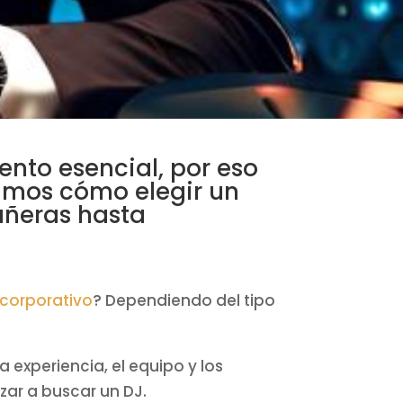
ento esencial, por eso
tamos cómo elegir un
añeras hasta
corporativo
? Dependiendo del tipo
experiencia, el equipo y los
zar a buscar un DJ.