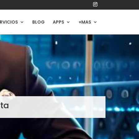
RVICIOS
BLOG
APPS
+MAS
sta