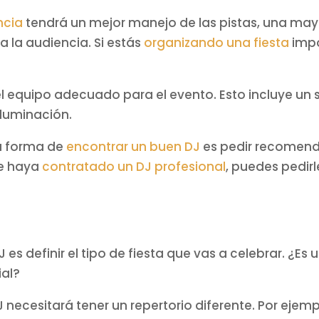
ncia
tendrá un mejor manejo de las pistas, una may
 la audiencia. Si estás
organizando una fiesta
impo
 el equipo adecuado para el evento. Esto incluye un
iluminación.
a forma de
encontrar un buen DJ
es pedir recomend
ue haya
contratado un DJ profesional
, puedes pedirl
J es definir el tipo de fiesta que vas a celebrar. 
al?
J necesitará tener un repertorio diferente. Por eje