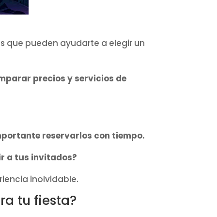
s que pueden ayudarte a elegir un
mparar precios y servicios de
mportante reservarlos con tiempo.
ir a tus invitados?
iencia inolvidable.
a tu fiesta?