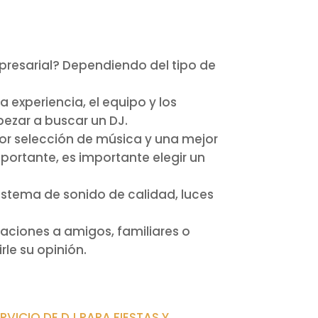
esarial? Dependiendo del tipo de
 experiencia, el equipo y los
pezar a buscar un DJ.
or selección de música y una mejor
portante, es importante elegir un
istema de sonido de calidad, luces
ciones a amigos, familiares o
le su opinión.
RVICIO DE DJ PARA FIESTAS Y