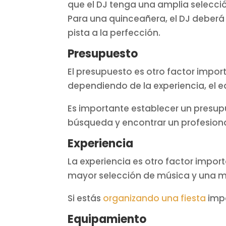
que el DJ tenga una amplia selecci
Para una quinceañera, el DJ deberá
pista a la perfección.
Presupuesto
El presupuesto es otro factor impor
dependiendo de la experiencia, el eq
Es importante establecer un presup
búsqueda y encontrar un profesiona
Experiencia
La experiencia es otro factor impor
mayor selección de música y una m
Si estás
organizando una fiesta
impo
Equipamiento