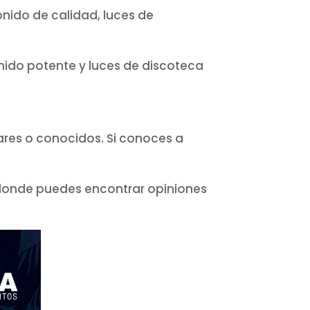
onido de calidad, luces de
nido potente y luces de discoteca
res o conocidos. Si conoces a
donde puedes encontrar opiniones