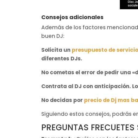
Consejos adicionales
Además de los factores mencionado
buen DJ:
Solicita un
presupuesto de servicio
diferentes DJs.
No cometas el error de pedir una «
Contrata al DJ con anticipación. L
No decidas por
precio de Dj mas b
Siguiendo estos consejos, podrás en
PREGUNTAS FRECUETES S