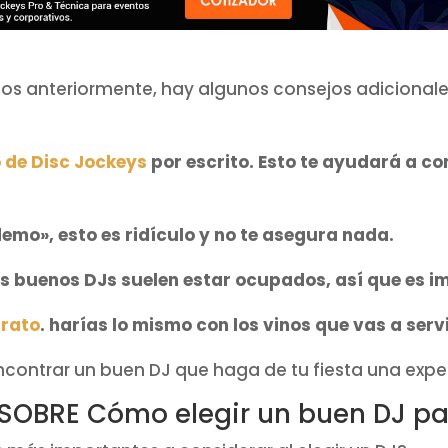
s anteriormente, hay algunos consejos adicionale
 de Disc Jockeys
por escrito. Esto te ayudará a co
demo», esto es ridículo y no te asegura nada.
os buenos DJs suelen estar ocupados, así que es i
arato
. harías lo mismo con los vinos que vas a serv
contrar un buen DJ que haga de tu fiesta una exper
OBRE Cómo elegir un buen DJ par