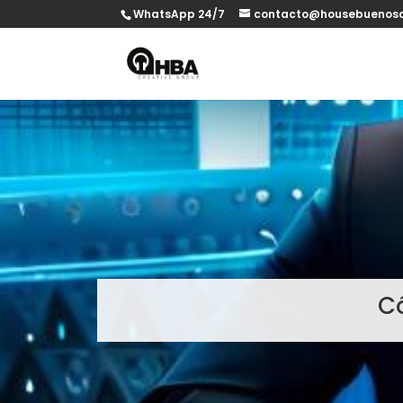
WhatsApp 24/7
contacto@housebuenosa
Có