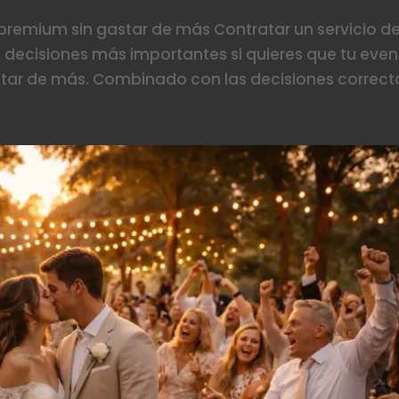
 premium sin gastar de más Contratar un servicio d
as decisiones más importantes si quieres que tu eve
star de más. Combinado con las decisiones correcta