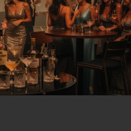
ta se sienta premium sin gastar d