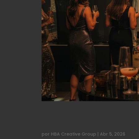
Cómo hacer que tu fies
más
por
HBA Creative Group
|
Abr 5, 2026