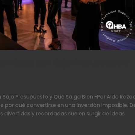
en Casa con Bajo Presupuesto y
Bajo Presupuesto y Que Salga Bien -Por Aldo Irazo
ne por qué convertirse en una inversión imposible. D
 divertidas y recordadas suelen surgir de ideas