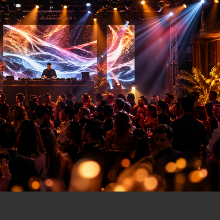
sonido, iluminación y pantallas Led