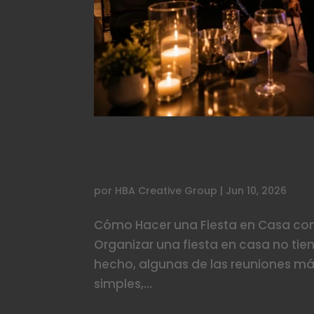
Cómo Hacer una Fiesta 
Que Salga Bien
por
HBA Creative Group
|
Jun 10, 2026
Cómo Hacer una Fiesta en Casa con 
Organizar una fiesta en casa no tie
hecho, algunas de las reuniones más
simples,...