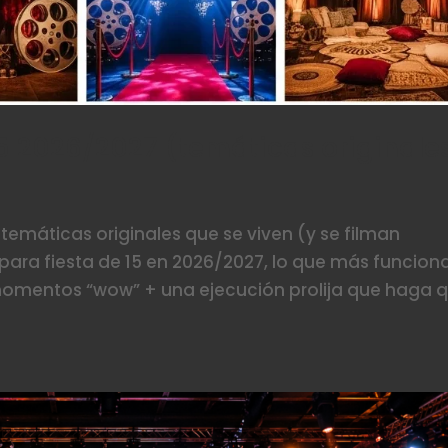
15 2026/2027 (temáticas originale
 temáticas originales que se viven (y se filman
para fiesta de 15 en 2026/2027, lo que más funcion
 momentos “wow” + una ejecución prolija que haga 