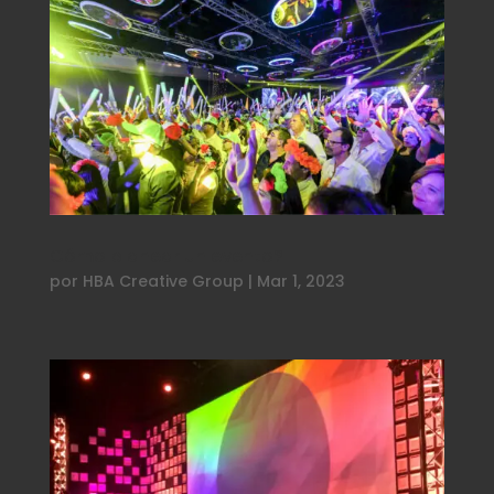
Cómo planear un evento?
por
HBA Creative Group
|
Mar 1, 2023