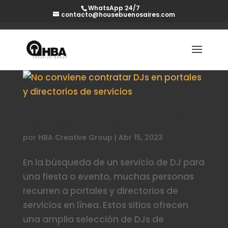
WhatsApp 24/7
contacto@housebuenosaires.com
No conviene contratar DJs en portales y
directorios de servicios
por
HBA Creative Group
|
Abr 15, 2023
En la búsqueda de un servicio de DJ para
una fiesta o evento, muchas personas
recurren a portales y directorios de
servicios en línea. Estos sitios ofrecen
una amplia selección de DJs de