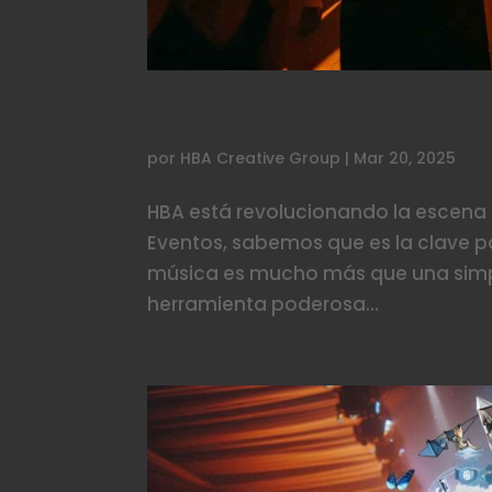
Musicalización de even
por
HBA Creative Group
|
Mar 20, 2025
HBA está revolucionando la escena 
Eventos, sabemos que es la clave 
música es mucho más que una simple
herramienta poderosa...