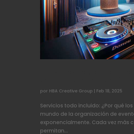
Servicios todo incluido
son la mejor opción?
por
HBA Creative Group
|
Feb 18, 2025
Servicios todo incluido: ¿Por qué l
mundo de la organización de evento
exponencialmente. Cada vez más cli
permitan...