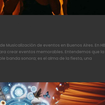
tos: HBA revoluciona la escena
de Musicalización de eventos en Buenos Aires. En H
para crear eventos memorables. Entendemos que la
 banda sonora; es el alma de la fiesta, una