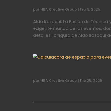
Aldo Irazoqui – Product
por
HBA Creative Group
|
Feb 9, 2025
Aldo Irazoqui: La Fusión de Técnica y
exigente mundo de los eventos, donde 
detalles, la figura de Aldo Irazoqui
Calculadora de espaci
por
HBA Creative Group
|
Ene 25, 2025