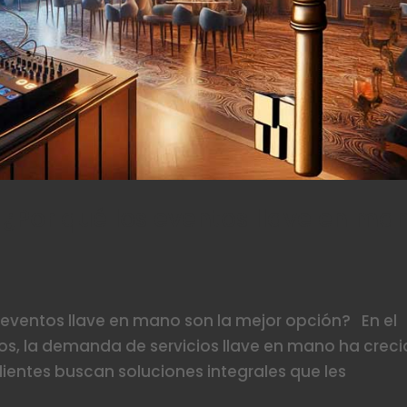
: ¿Por qué los eventos llave en ma
os eventos llave en mano son la mejor opción? En el
s, la demanda de servicios llave en mano ha crec
entes buscan soluciones integrales que les