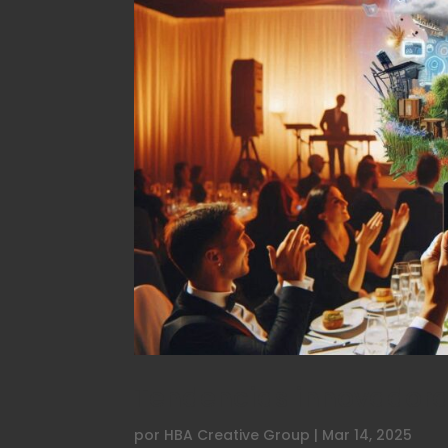
Tendencias innovadoras
por
HBA Creative Group
|
Mar 14, 2025