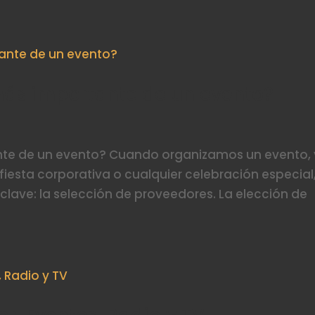
más importante de un evento?
nte de un evento? Cuando organizamos un evento,
iesta corporativa o cualquier celebración especial
lave: la selección de proveedores. La elección de