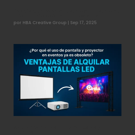
Palacio Centro Naval eventos: Tu Evento de
Lujo en el Corazón de Buenos Aires
por
HBA Creative Group
|
Sep 17, 2025
Alquilar pantallas LED para fiestas y
eventos