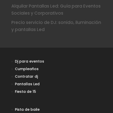
Alquilar Pantallas Led: Guía para Eventos
Sociales y Corporativos
Precio servicio de DJ: sonido, iluminación
y pantallas Led
Dj para eventos
Cumpleaños
Contratar dj
Pantallas Led
Fiesta de 15
Pista de baile