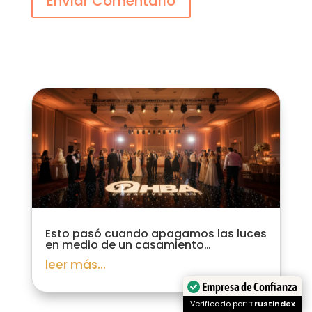
Enviar Comentario
Esto pasó cuando apagamos las luces
en medio de un casamiento…
leer más...
Empresa de Confianza
Verificado por:
Trustindex