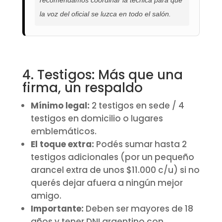
recomendamos coordinar la técnica para que
la voz del oficial se luzca en todo el salón.
4. Testigos: Más que una
firma, un respaldo
Mínimo legal:
2 testigos en sede / 4
testigos en domicilio o lugares
emblemáticos.
El toque extra:
Podés sumar hasta 2
testigos adicionales (por un pequeño
arancel extra de unos $11.000 c/u) si no
querés dejar afuera a ningún mejor
amigo.
Importante:
Deben ser mayores de 18
años y tener DNI argentino con