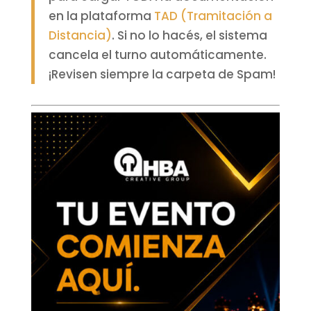
en la plataforma
TAD (Tramitación a
Distancia)
. Si no lo hacés, el sistema
cancela el turno automáticamente.
¡Revisen siempre la carpeta de Spam!