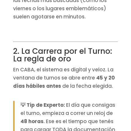
las fechas más buscadas (como los
viernes o los lugares emblemáticos)
suelen agotarse en minutos.
2. La Carrera por el Turno:
La regla de oro
En CABA, el sistema es digital y veloz. La
ventana de turnos se abre entre
45 y 20
días hábiles antes
de la fecha elegida.
💡 Tip de Experto:
El día que consigas
el turno, empieza a correr un reloj de
48 horas
. Ese es el tiempo que tenés
para cargar TODA la documentación