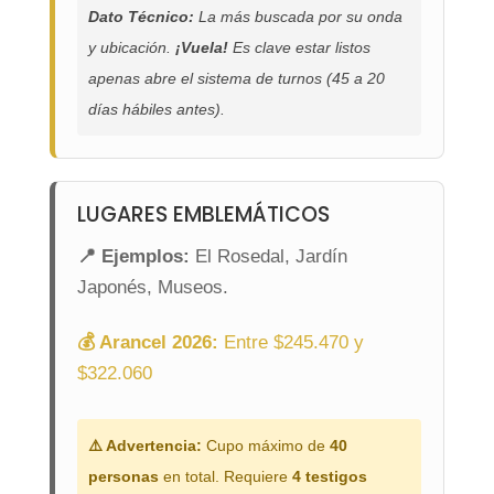
Dato Técnico:
La más buscada por su onda
y ubicación.
¡Vuela!
Es clave estar listos
apenas abre el sistema de turnos (45 a 20
días hábiles antes).
LUGARES EMBLEMÁTICOS
📍 Ejemplos:
El Rosedal, Jardín
Japonés, Museos.
💰 Arancel 2026:
Entre $245.470 y
$322.060
⚠️ Advertencia:
Cupo máximo de
40
personas
en total. Requiere
4 testigos