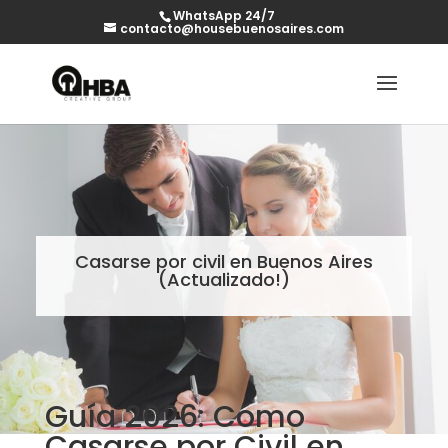
WhatsApp 24/7
contacto@housebuenosaires.com
Casarse por civil en Buenos Aires
(Actualizado!)
Guía 2026: Cómo
Casarse por Civil en