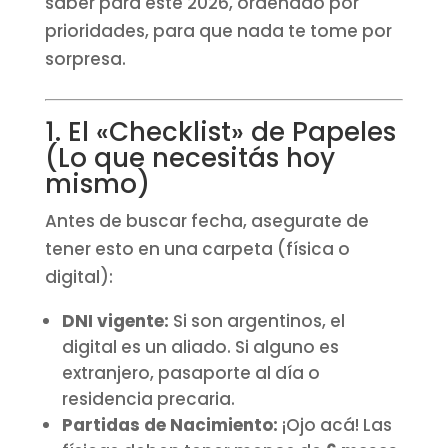
saber para este 2026, ordenado por
prioridades, para que nada te tome por
sorpresa.
1. El «Checklist» de Papeles
(Lo que necesitás hoy
mismo)
Antes de buscar fecha, asegurate de
tener esto en una carpeta (física o
digital):
DNI vigente:
Si son argentinos, el
digital es un aliado. Si alguno es
extranjero, pasaporte al día o
residencia precaria.
Partidas de Nacimiento:
¡Ojo acá! Las