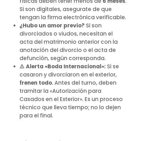
físicas deben tener menos de
6 meses
.
Si son digitales, asegurate de que
tengan la firma electrónica verificable.
¿Hubo un amor previo?
Si son
divorciados o viudos, necesitan el
acta del matrimonio anterior con la
anotación del divorcio o el acta de
defunción, según corresponda.
⚠️ Alerta «Boda Internacional»:
Si se
casaron y divorciaron en el exterior,
frenen todo
. Antes del turno, deben
tramitar la «Autorización para
Casados en el Exterior». Es un proceso
técnico que lleva tiempo; no lo dejen
para el final.